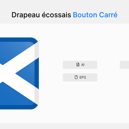
Drapeau écossais
Bouton Carré
AI
EPS