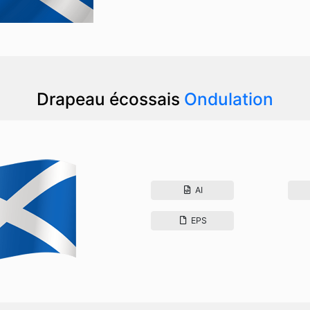
Drapeau écossais
Ondulation
AI
EPS