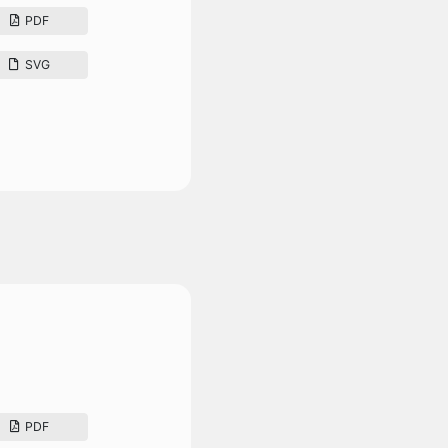
PDF
SVG
PDF