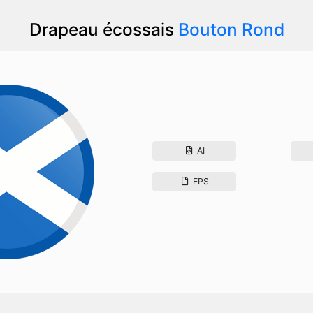
Drapeau écossais
Bouton Rond
AI
EPS