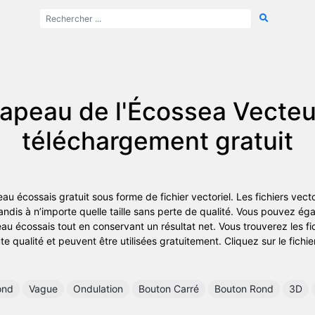
apeau de l'Écossea Vecteu
téléchargement gratuit
au écossais gratuit sous forme de fichier vectoriel. Les fichiers vecto
ndis à n’importe quelle taille sans perte de qualité. Vous pouvez égal
eau écossais tout en conservant un résultat net. Vous trouverez les f
e qualité et peuvent être utilisées gratuitement. Cliquez sur le fichie
ond
Vague
Ondulation
Bouton Carré
Bouton Rond
3D