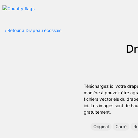
‹
Retour à Drapeau écossais
Dr
Téléchargez ici votre drape
manière à pouvoir être agra
fichiers vectoriels du drap
ici. Les images sont de haut
gratuitement.
Original
Carré
R