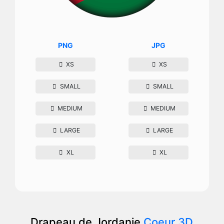
PNG
JPG
XS
XS
SMALL
SMALL
MEDIUM
MEDIUM
LARGE
LARGE
XL
XL
Drapeau de Jordanie
Coeur 3D