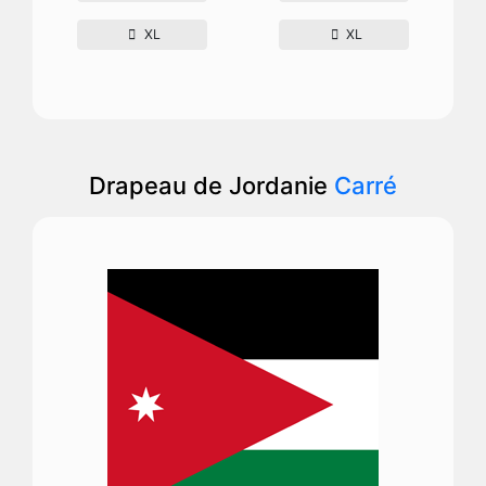
XL
XL
Drapeau de Jordanie
Carré