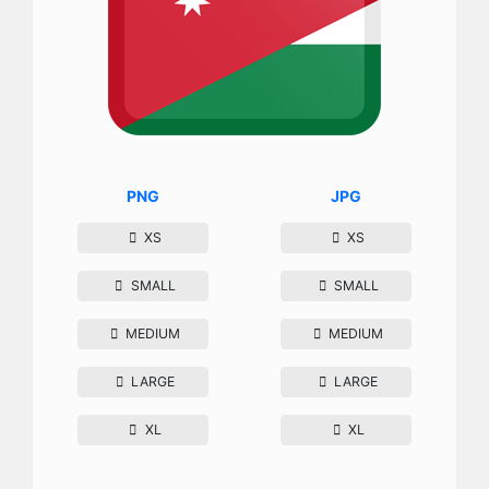
PNG
JPG
XS
XS
SMALL
SMALL
MEDIUM
MEDIUM
LARGE
LARGE
XL
XL