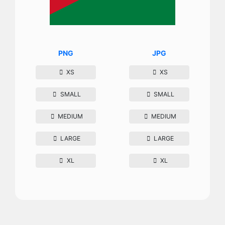
PNG
JPG
XS
XS
SMALL
SMALL
MEDIUM
MEDIUM
LARGE
LARGE
XL
XL