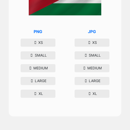
PNG
JPG
XS
XS
SMALL
SMALL
MEDIUM
MEDIUM
LARGE
LARGE
XL
XL