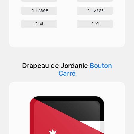
LARGE
LARGE
XL
XL
Drapeau de Jordanie
Bouton
Carré