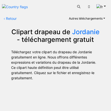
Fran
Panier
‹
Retour
Autres téléchargements
Clipart drapeau de
Jordanie
- téléchargement gratuit
Téléchargez votre clipart du drapeau de Jordanie
gratuitement en ligne. Nous offrons différentes
expressions et variations du drapeau de la Jordanie.
Ce clipart haute définition peut être utilisé
gratuitement. Cliquez sur le fichier et enregistrez-le
gratuitement.