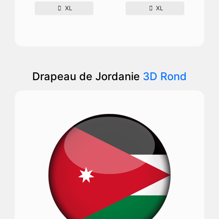
XL
XL
Drapeau de Jordanie
3D Rond