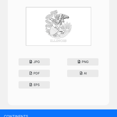
JPG
PNG
PDF
AI
EPS
CONTINENTS