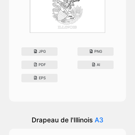
JPG
PNG
PDF
AI
EPS
Drapeau de l'Illinois
A3