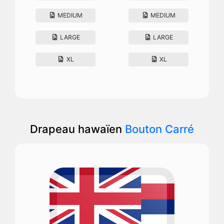
MEDIUM
MEDIUM
LARGE
LARGE
XL
XL
Drapeau hawaïen
Bouton Carré