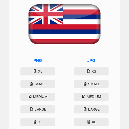
PNG
JPG
XS
XS
SMALL
SMALL
MEDIUM
MEDIUM
LARGE
LARGE
XL
XL