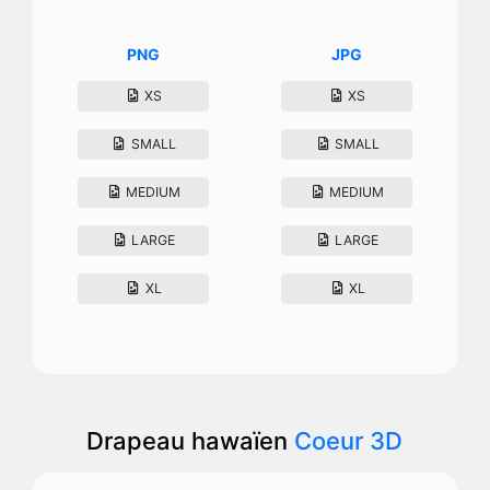
PNG
JPG
XS
XS
SMALL
SMALL
MEDIUM
MEDIUM
LARGE
LARGE
XL
XL
Drapeau hawaïen
Coeur 3D