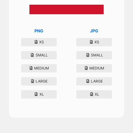
PNG
JPG
XS
XS
SMALL
SMALL
MEDIUM
MEDIUM
LARGE
LARGE
XL
XL