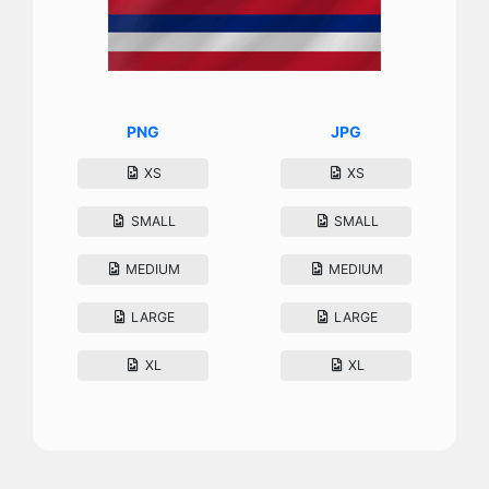
PNG
JPG
XS
XS
SMALL
SMALL
MEDIUM
MEDIUM
LARGE
LARGE
XL
XL