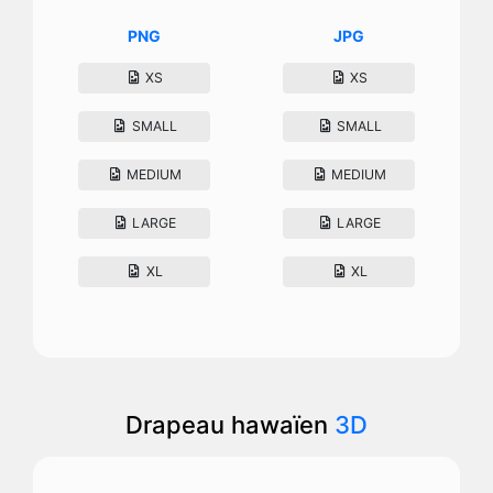
PNG
JPG
XS
XS
SMALL
SMALL
MEDIUM
MEDIUM
LARGE
LARGE
XL
XL
Drapeau hawaïen
3D