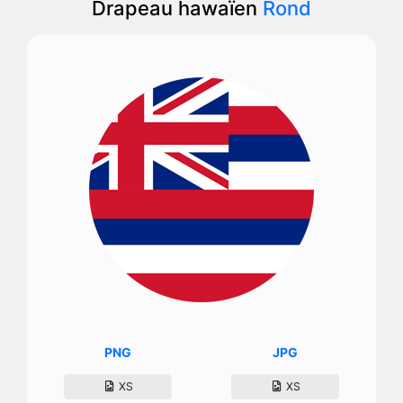
Drapeau hawaïen
Rond
PNG
JPG
XS
XS