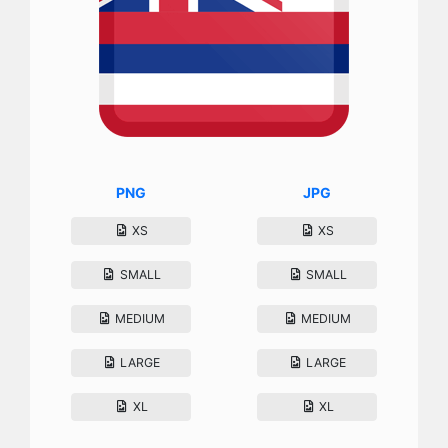
PNG
JPG
XS
XS
SMALL
SMALL
MEDIUM
MEDIUM
LARGE
LARGE
XL
XL