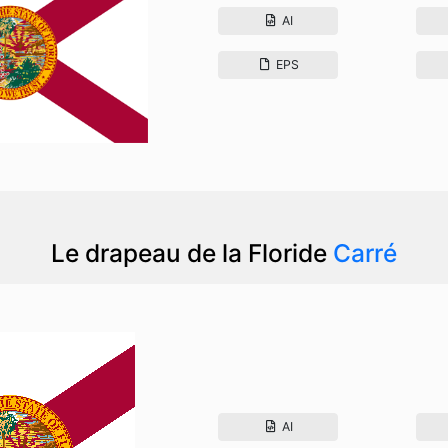
AI
EPS
Le drapeau de la Floride
Carré
AI