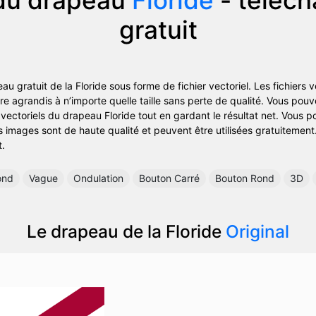
gratuit
u gratuit de la Floride sous forme de fichier vectoriel. Les fichiers v
être agrandis à n’importe quelle taille sans perte de qualité. Vous po
 vectoriels du drapeau Floride tout en gardant le résultat net. Vous po
s images sont de haute qualité et peuvent être utilisées gratuitement. 
t.
ond
Vague
Ondulation
Bouton Carré
Bouton Rond
3D
Le drapeau de la Floride
Original