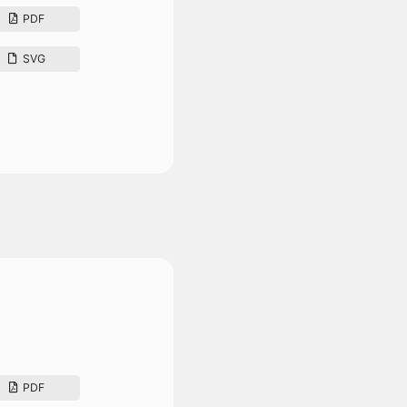
PDF
SVG
PDF