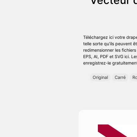
Téléchargez ici votre drapea
telle sorte qu’ils peuvent 
redimensionner les fichiers
EPS, AI, PDF et SVG ici. Le
enregistrez-le gratuitemen
Original
Carré
R