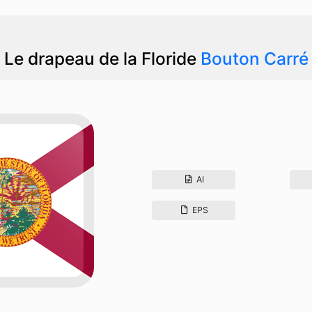
Le drapeau de la Floride
Bouton Carré
AI
EPS