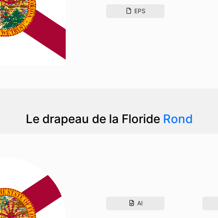
EPS
Le drapeau de la Floride
Rond
AI