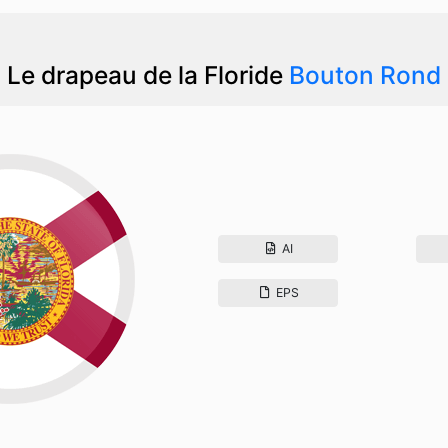
Le drapeau de la Floride
Bouton Rond
AI
EPS