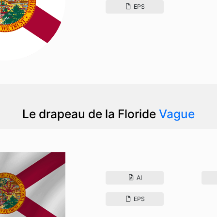
EPS
Le drapeau de la Floride
Vague
AI
EPS