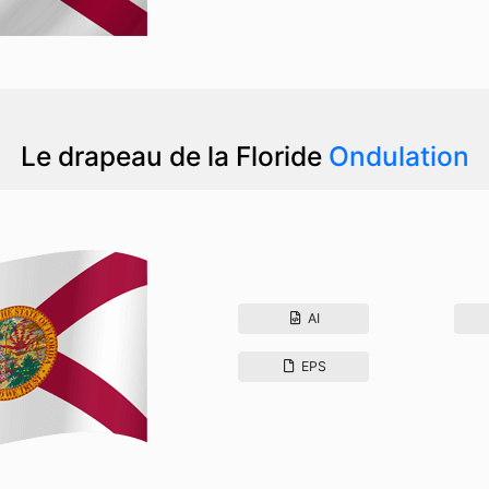
Le drapeau de la Floride
Ondulation
AI
EPS