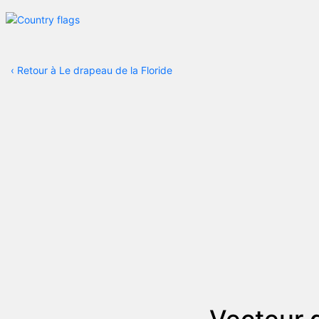
‹
Retour à Le drapeau de la Floride
Vecteur 