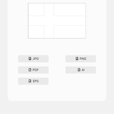
JPG
PNG
PDF
AI
EPS