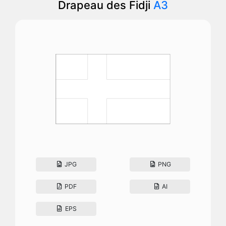
Drapeau des Fidji
A3
JPG
PNG
PDF
AI
EPS