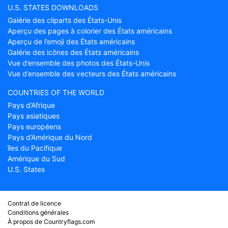
U.S. STATES DOWNLOADS
Galérie des cliparts des États-Unis
Aperçu des pages à colorier des États américains
Aperçu de l’emoji des États américains
Galérie des icônes des États américains
Vue d’ensemble des photos des États-Unis
Vue d’ensemble des vecteurs des États américains
COUNTRIES OF THE WORLD
Pays d’Afrique
Pays asiatiques
Pays européens
Pays d’Amérique du Nord
îles du Pacifique
Amérique du Sud
U.S. States
Contrat de licence
Conditions générales
À propos de Countryflags.com