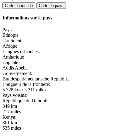
Carte du monde
Carte du pays
Informations sur le pays
Pays:
Éthiopie
Continent:
Afrique
Langues officielles:
Amharique
Capitale:
Addis Abeba
Gouvernement:
Bundesparlamentarische Republik...
Longueur de la frontière:
5 328 km / 3 311 miles
Pays voisins:
République de Djibouti:
349 km
217 miles
Kenya:
861 km
535 miles