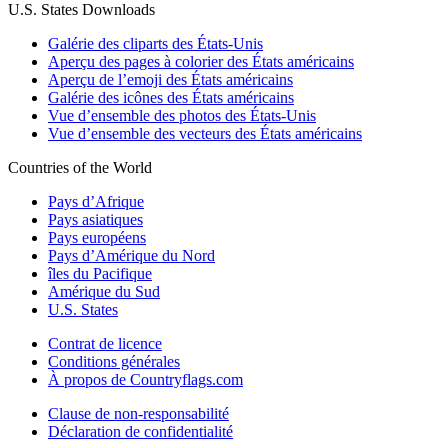
U.S. States Downloads
Galérie des cliparts des États-Unis
Aperçu des pages à colorier des États américains
Aperçu de l’emoji des États américains
Galérie des icônes des États américains
Vue d’ensemble des photos des États-Unis
Vue d’ensemble des vecteurs des États américains
Countries of the World
Pays d’Afrique
Pays asiatiques
Pays européens
Pays d’Amérique du Nord
îles du Pacifique
Amérique du Sud
U.S. States
Contrat de licence
Conditions générales
À propos de Countryflags.com
Clause de non-responsabilité
Déclaration de confidentialité