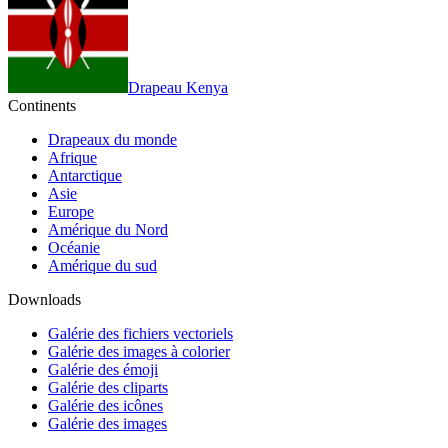
Drapeau Kenya
Continents
Drapeaux du monde
Afrique
Antarctique
Asie
Europe
Amérique du Nord
Océanie
Amérique du sud
Downloads
Galérie des fichiers vectoriels
Galérie des images à colorier
Galérie des émoji
Galérie des cliparts
Galérie des icônes
Galérie des images