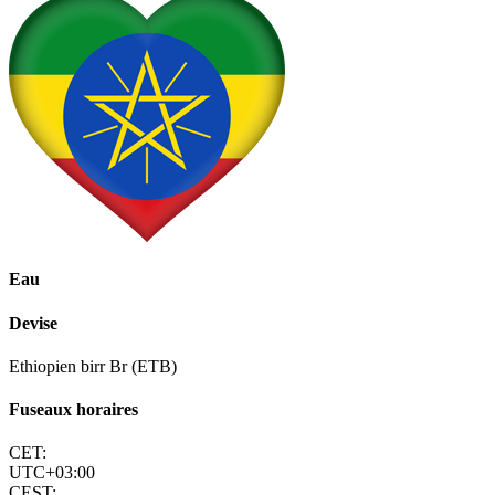
Eau
Devise
Ethiopien birr Br (ETB)
Fuseaux horaires
CET:
UTC+03:00
CEST: