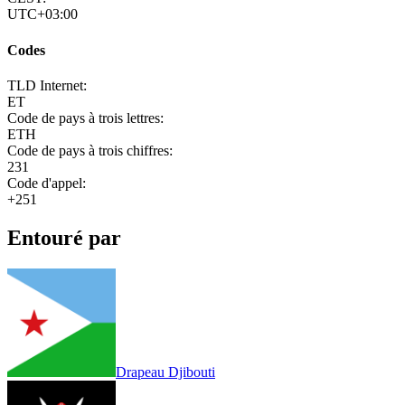
UTC+03:00
Codes
TLD Internet:
ET
Code de pays à trois lettres:
ETH
Code de pays à trois chiffres:
231
Code d'appel:
+251
Entouré par
Drapeau Djibouti