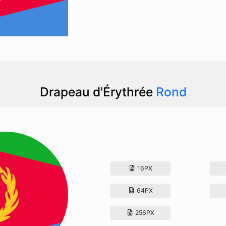
Drapeau d'Érythrée
Rond
16PX
64PX
256PX