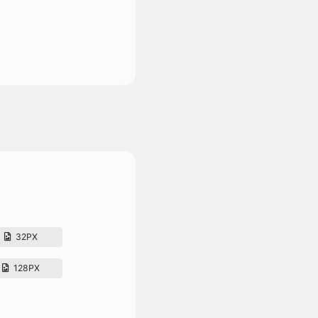
32PX
128PX