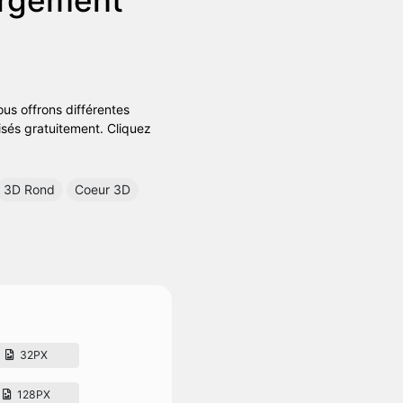
us offrons différentes
lisés gratuitement. Cliquez
3D Rond
Coeur 3D
32PX
128PX