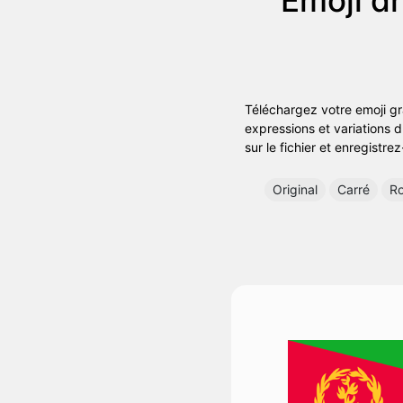
Téléchargez votre emoji gr
expressions et variations d
sur le fichier et enregistre
Original
Carré
R