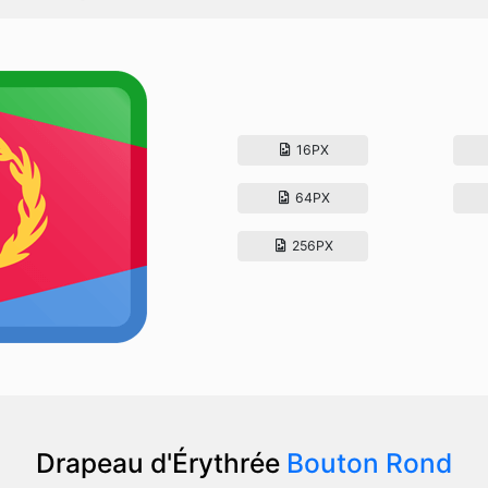
16PX
64PX
256PX
Drapeau d'Érythrée
Bouton Rond