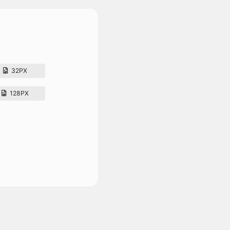
32PX
128PX