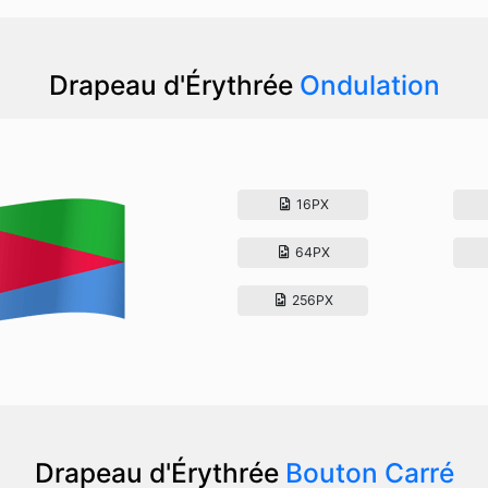
Drapeau d'Érythrée
Ondulation
16PX
64PX
256PX
Drapeau d'Érythrée
Bouton Carré