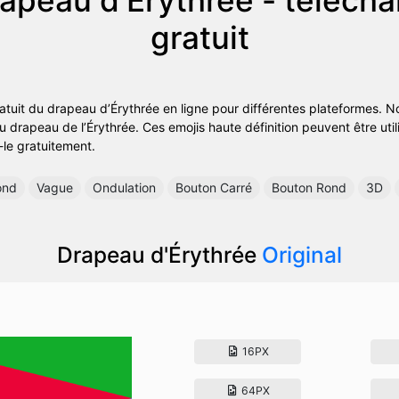
gratuit
atuit du drapeau d’Érythrée en ligne pour différentes plateformes. No
u drapeau de l’Érythrée. Ces emojis haute définition peuvent être uti
z-le gratuitement.
ond
Vague
Ondulation
Bouton Carré
Bouton Rond
3D
Drapeau d'Érythrée
Original
16PX
64PX