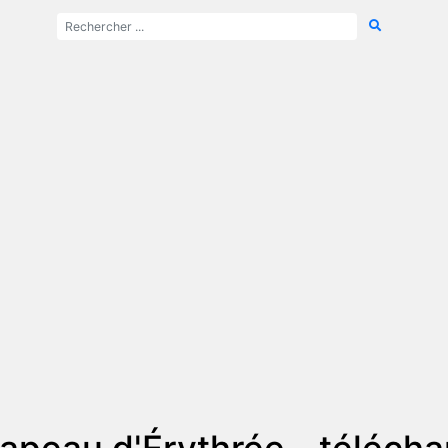
rapeau d'Érythrée - téléch