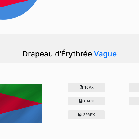
Drapeau d'Érythrée
Vague
16PX
64PX
256PX