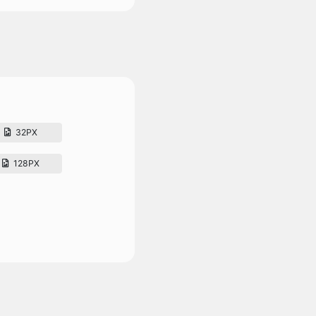
32PX
128PX