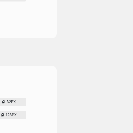
32PX
128PX