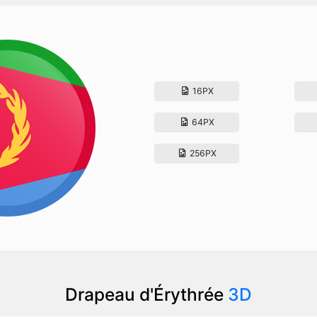
16PX
64PX
256PX
Drapeau d'Érythrée
3D