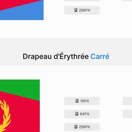
256PX
Drapeau d'Érythrée
Carré
16PX
64PX
256PX