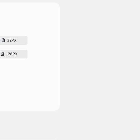
32PX
128PX