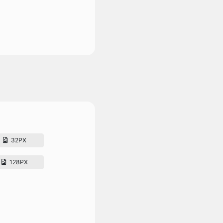
32PX
128PX