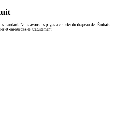
uit
ntes standard. Nous avons les pages à colorier du drapeau des Émirats
er et enregistrez-le gratuitement.