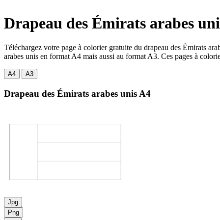
Drapeau des Émirats arabes unis
Téléchargez votre page à colorier gratuite du drapeau des Émirats ara
arabes unis en format A4 mais aussi au format A3. Ces pages à colorier 
A4
A3
Drapeau des Émirats arabes unis
A4
Jpg
Png