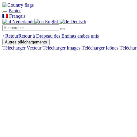
Panier
Français
Nederlands
English
Deutsch
‹
Retour
Retour à Drapeau des Émirats arabes unis
Autres téléchargements
Télécharger Vecteur
Télécharger Images
Télécharger Icônes
Téléchar