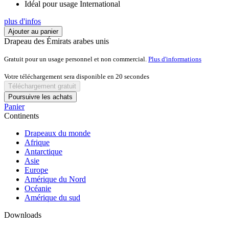
Idéal pour usage International
plus d'infos
Ajouter au panier
Drapeau des Émirats arabes unis
Gratuit pour un usage personnel et non commercial.
Plus d'informations
Votre téléchargement sera disponible en
20
secondes
Téléchargement gratuit
Poursuivre les achats
Panier
Continents
Drapeaux du monde
Afrique
Antarctique
Asie
Europe
Amérique du Nord
Océanie
Amérique du sud
Downloads