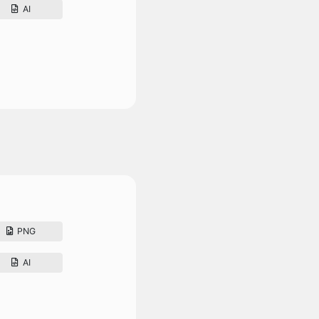
AI
PNG
AI