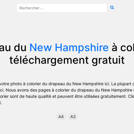
au du
New Hampshire
à col
téléchargement gratuit
votre photo à colorier du drapeau du
New Hampshire
ici. La plupart
ici. Nous avons des pages à colorier du drapeau du
New Hampshire
rier sont de haute qualité et peuvent être utilisées gratuitement. Cliq
t.
A4
A3