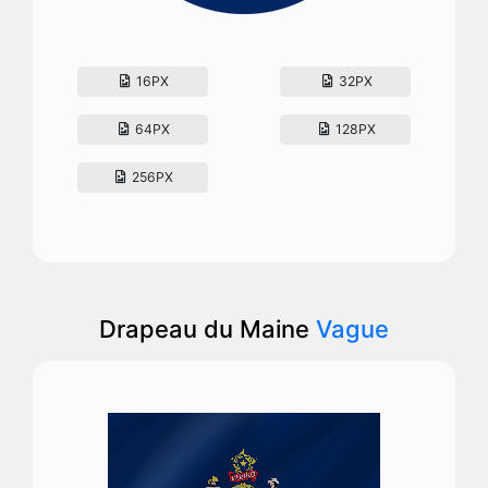
16PX
32PX
64PX
128PX
256PX
Drapeau du Maine
Vague