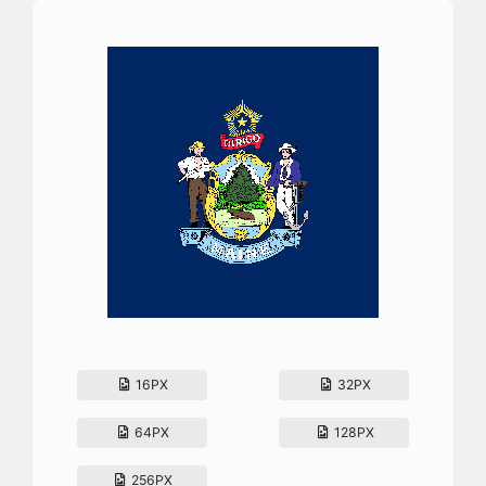
16PX
32PX
64PX
128PX
256PX