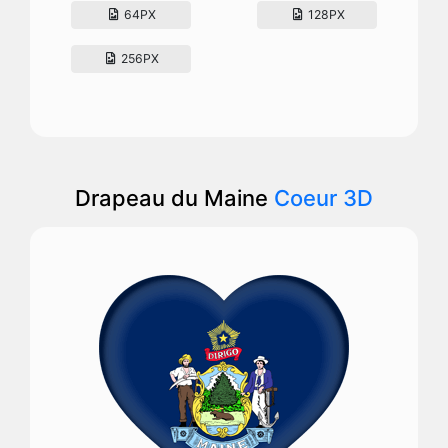
64PX
128PX
256PX
Drapeau du Maine
Coeur 3D