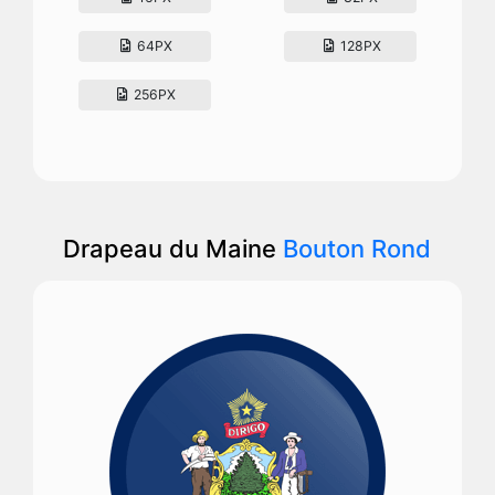
64PX
128PX
256PX
Drapeau du Maine
Bouton Rond