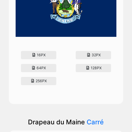
16PX
32PX
64PX
128PX
256PX
Drapeau du Maine
Carré