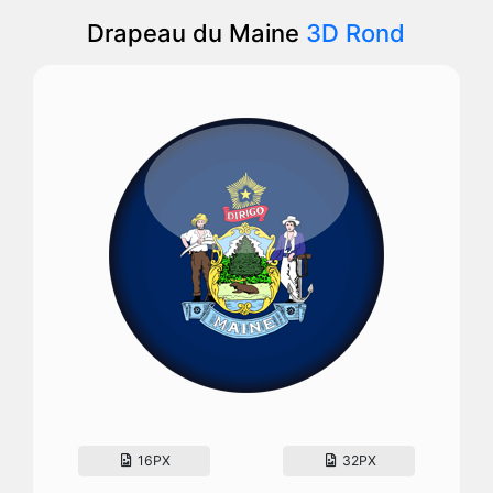
Drapeau du Maine
3D Rond
16PX
32PX