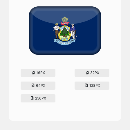
16PX
32PX
64PX
128PX
256PX