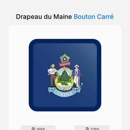
Drapeau du Maine
Bouton Carré
16PX
32PX