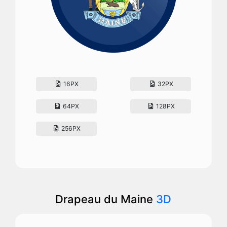
16PX
32PX
64PX
128PX
256PX
Drapeau du Maine
3D