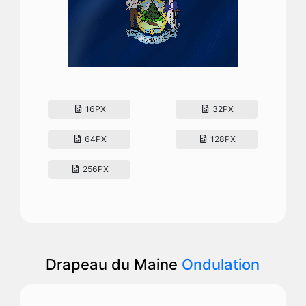
16PX
32PX
64PX
128PX
256PX
Drapeau du Maine
Ondulation