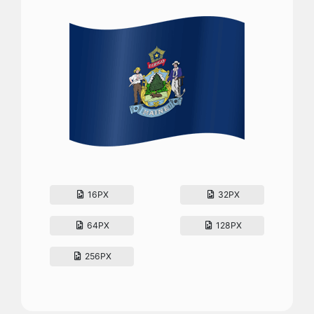
16PX
32PX
64PX
128PX
256PX