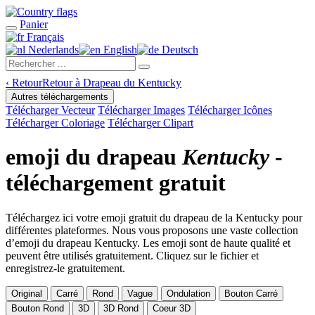
Panier
Français
Nederlands
English
Deutsch
‹
Retour
Retour à Drapeau du Kentucky
Autres téléchargements
Télécharger Vecteur
Télécharger Images
Télécharger Icônes
Télécharger Coloriage
Télécharger Clipart
emoji du drapeau
Kentucky
-
téléchargement gratuit
Téléchargez ici votre emoji gratuit du drapeau de la Kentucky pour
différentes plateformes. Nous vous proposons une vaste collection
d’emoji du drapeau Kentucky. Les emoji sont de haute qualité et
peuvent être utilisés gratuitement. Cliquez sur le fichier et
enregistrez-le gratuitement.
Original
Carré
Rond
Vague
Ondulation
Bouton Carré
Bouton Rond
3D
3D Rond
Coeur 3D