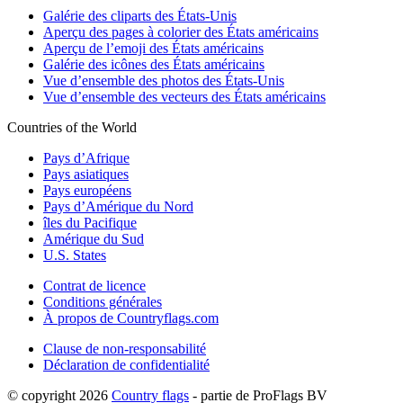
Galérie des cliparts des États-Unis
Aperçu des pages à colorier des États américains
Aperçu de l’emoji des États américains
Galérie des icônes des États américains
Vue d’ensemble des photos des États-Unis
Vue d’ensemble des vecteurs des États américains
Countries of the World
Pays d’Afrique
Pays asiatiques
Pays européens
Pays d’Amérique du Nord
îles du Pacifique
Amérique du Sud
U.S. States
Contrat de licence
Conditions générales
À propos de Countryflags.com
Clause de non-responsabilité
Déclaration de confidentialité
© copyright 2026
Country flags
- partie de ProFlags BV