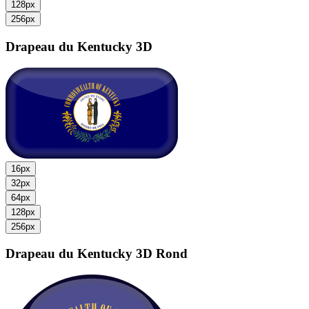
128px
256px
Drapeau du Kentucky
3D
16px
32px
64px
128px
256px
Drapeau du Kentucky
3D Rond