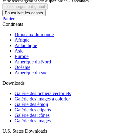
Votre téléchargement sera disponible en
20
secondes
Téléchargement gratuit
Poursuivre les achats
Panier
Continents
Drapeaux du monde
Afrique
Antarctique
Asie
Europe
Amérique du Nord
Océanie
Amérique du sud
Downloads
Galérie des fichiers vectoriels
Galérie des images à colorier
Galérie des émoji
Galérie des cliparts
Galérie des icônes
Galérie des images
U.S. States Downloads