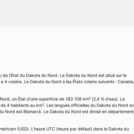
de l'État du Dakota du Nord. Le Dakota du Nord est situé sur le
 4 voisins. Le Dakota du Nord a les États voisins suivants : Canada
ord, un État d'une superficie de 183 108 km² (2,4 % d'eau). La
de 4 habitants au km². Les langues officielles du Dakota du Nord so
ta du Nord est Bismarck. Le Dakota du Nord est divisé en département
méricain (USD). L'heure UTC (heure par défaut) dans le Dakota du