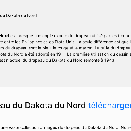
 Nord
est presque une copie exacte du drapeau utilisé par les troup
 entre les Philippines et les États-Unis. La seule différence est que
urs du drapeau sont le bleu, le rouge et le marron. La taille du drap
ta du Nord a été adopté en 1911. La première utilisation du dessin a
dessin actuel du drapeau du Dakota du Nord remonte à 1943.
au du Dakota du Nord
télécharg
une vaste collection d'images du drapeau du Dakota du Nord. Notr