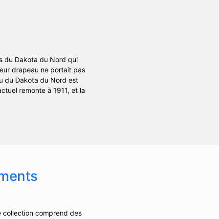
es du Dakota du Nord qui
 leur drapeau ne portait pas
eau du Dakota du Nord est
ctuel remonte à 1911, et la
ements
e collection comprend des