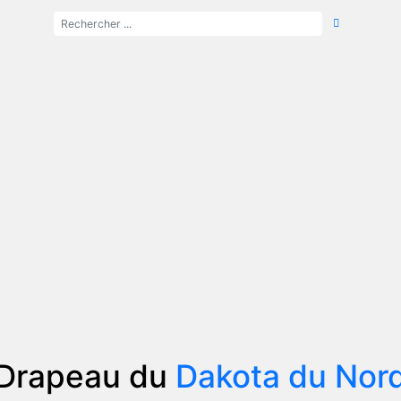
Drapeau du
Dakota du Nor