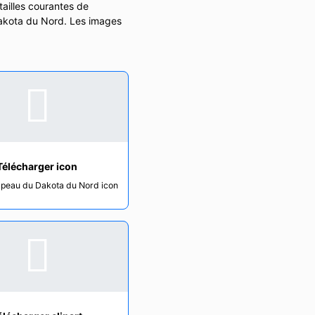
tailles courantes de
 Dakota du Nord. Les images
Télécharger icon
apeau du Dakota du Nord icon