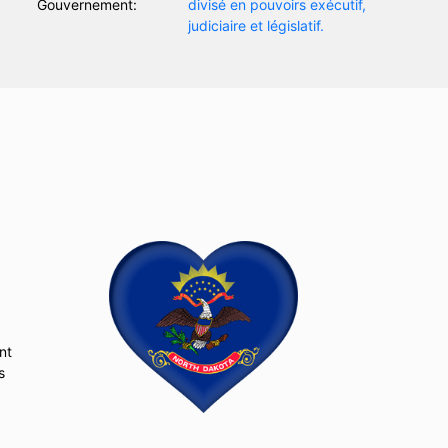
Gouvernement:
divisé en pouvoirs exécutif,
judiciaire et législatif.
,
nt
s