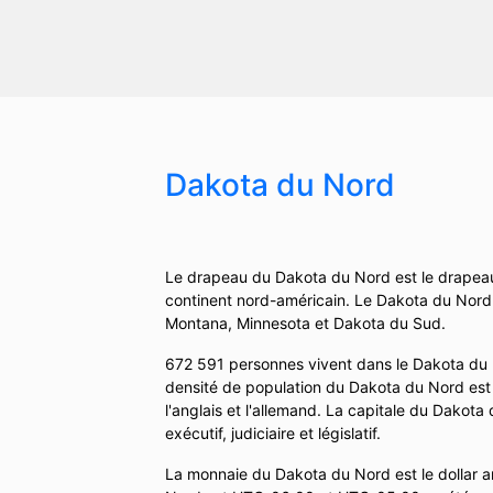
Dakota du Nord
Le drapeau du Dakota du Nord est le drapeau 
continent nord-américain. Le Dakota du Nord a
Montana, Minnesota et Dakota du Sud.
672 591 personnes vivent dans le Dakota du N
densité de population du Dakota du Nord est 
l'anglais et l'allemand. La capitale du Dako
exécutif, judiciaire et législatif.
La monnaie du Dakota du Nord est le dollar a