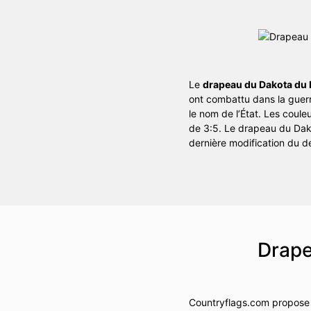
Le
drapeau du Dakota du
ont combattu dans la guerre
le nom de l’État. Les coule
de 3:5. Le drapeau du Dako
dernière modification du 
Drape
Countryflags.com propose 