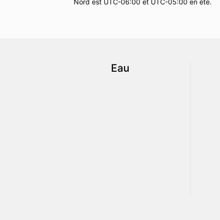
Nord est UTC-06:00 et UTC-05:00 en été.
Eau