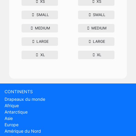
XS
XS
SMALL
SMALL
MEDIUM
MEDIUM
LARGE
LARGE
XL
XL
CONTINENTS
Drapeaux du monde
Afrique
Antarctique
Asie
Europe
Amérique du Nord