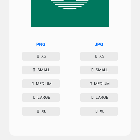
PNG
JPG
XS
XS
SMALL
SMALL
MEDIUM
MEDIUM
LARGE
LARGE
XL
XL