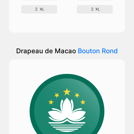
XL
XL
Drapeau de Macao
Bouton Rond