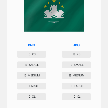
PNG
JPG
XS
XS
SMALL
SMALL
MEDIUM
MEDIUM
LARGE
LARGE
XL
XL