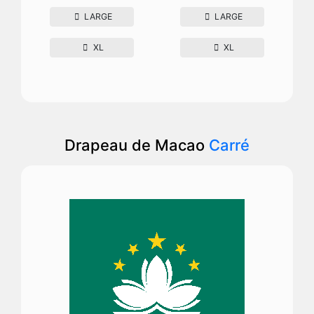
LARGE
LARGE
XL
XL
Drapeau de Macao
Carré