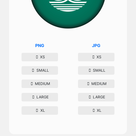
PNG
JPG
XS
XS
SMALL
SMALL
MEDIUM
MEDIUM
LARGE
LARGE
XL
XL