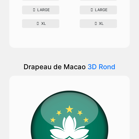
LARGE
LARGE
XL
XL
Drapeau de Macao
3D Rond