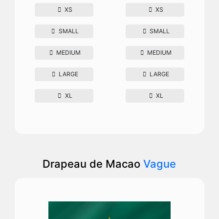
XS
XS
SMALL
SMALL
MEDIUM
MEDIUM
LARGE
LARGE
XL
XL
Drapeau de Macao
Vague