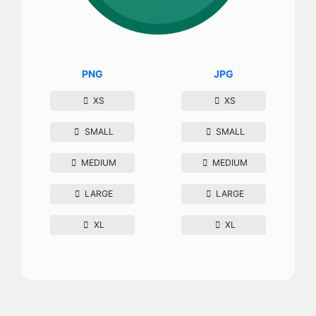
PNG
JPG
XS
XS
SMALL
SMALL
MEDIUM
MEDIUM
LARGE
LARGE
XL
XL