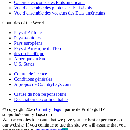
Galérie des icônes des États américains
Vue d’ensemble des photos des États-Unis
Vue d’ensemble des vecteurs des États américains
Countries of the World
Pays d’Afrique
Pays asiatiques
Pays européens
Pays d’Amérique du Nord
îles du Pacifique
Amérique du Sud
U.S. States
Contrat de licence
Conditions générales
À propos de Countryflags.com
Clause de non-responsabilité
Déclaration de confidentialité
© copyright 2026
Country flags
- partie de ProFlags BV
support@countryflags.com
We use cookies to ensure that we give you the best experience on
our website. If you continue to use this site we will assume that you