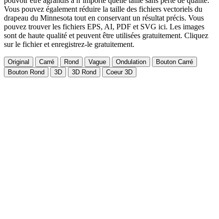
pouvoir être agrandis à n’importe quelle taille sans perte de qualité.
Vous pouvez également réduire la taille des fichiers vectoriels du
drapeau du Minnesota tout en conservant un résultat précis. Vous
pouvez trouver les fichiers EPS, AI, PDF et SVG ici. Les images
sont de haute qualité et peuvent être utilisées gratuitement. Cliquez
sur le fichier et enregistrez-le gratuitement.
Original
Carré
Rond
Vague
Ondulation
Bouton Carré
Bouton Rond
3D
3D Rond
Coeur 3D