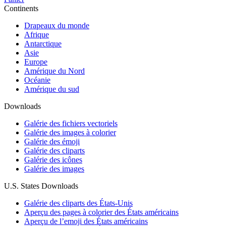
Continents
Drapeaux du monde
Afrique
Antarctique
Asie
Europe
Amérique du Nord
Océanie
Amérique du sud
Downloads
Galérie des fichiers vectoriels
Galérie des images à colorier
Galérie des émoji
Galérie des cliparts
Galérie des icônes
Galérie des images
U.S. States Downloads
Galérie des cliparts des États-Unis
Aperçu des pages à colorier des États américains
Aperçu de l’emoji des États américains