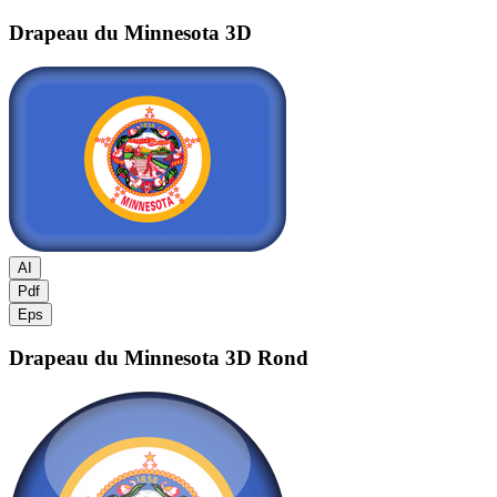
Drapeau du Minnesota
3D
AI
Pdf
Eps
Drapeau du Minnesota
3D Rond