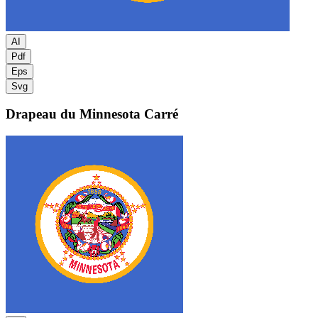
AI
Pdf
Eps
Svg
Drapeau du Minnesota
Carré