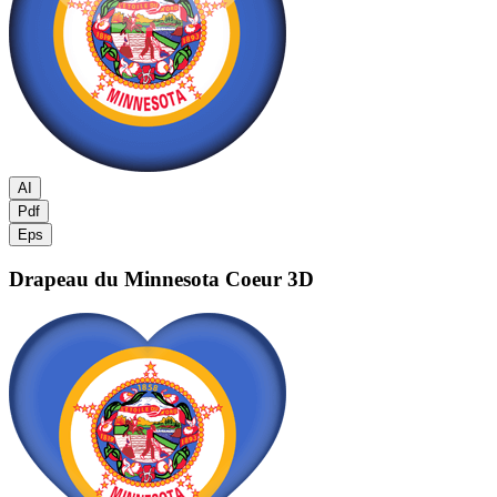
AI
Pdf
Eps
Drapeau du Minnesota
Coeur 3D