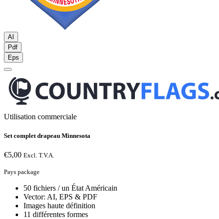
AI
Pdf
Eps
Utilisation commerciale
Set complet drapeau Minnesota
€
5,00
Excl. T.V.A.
Pays package
50 fichiers / un État Américain
Vector: AI, EPS & PDF
Images haute définition
11 différentes formes