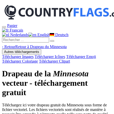
Panier
Français
Nederlands
English
Deutsch
‹
Retour
Retour à Drapeau du Minnesota
Autres téléchargements
Télécharger Images
Télécharger Icônes
Télécharger Emoji
Télécharger Coloriage
Télécharger Clipart
Drapeau de la
Minnesota
vecteur - téléchargement
gratuit
Téléchargez ici votre drapeau gratuit du Minnesota sous forme de
fichier vectoriel. Les fichiers vectoriels sont réalisés de manière à