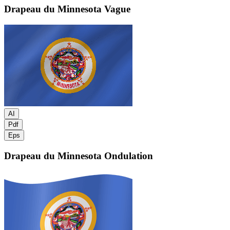
Drapeau du Minnesota
Vague
AI
Pdf
Eps
Drapeau du Minnesota
Ondulation