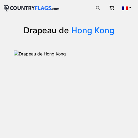
Panier
Fran
Drapeau de
Hong Kong