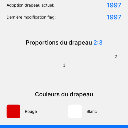
1997
Adoption drapeau actuel:
1997
Dernière modification flag:
Proportions du drapeau
2:3
2
3
Couleurs du drapeau
Rouge
Blanc