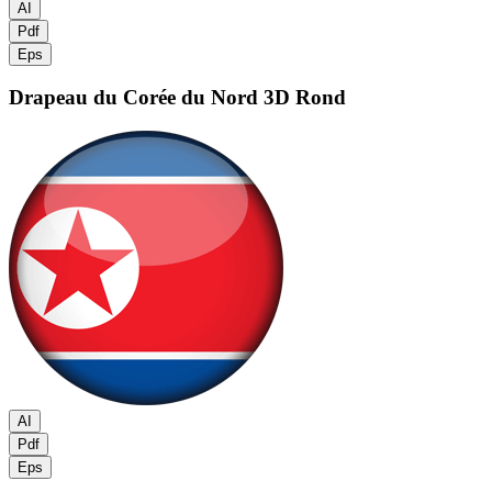
AI
Pdf
Eps
Drapeau du Corée du Nord
3D Rond
AI
Pdf
Eps