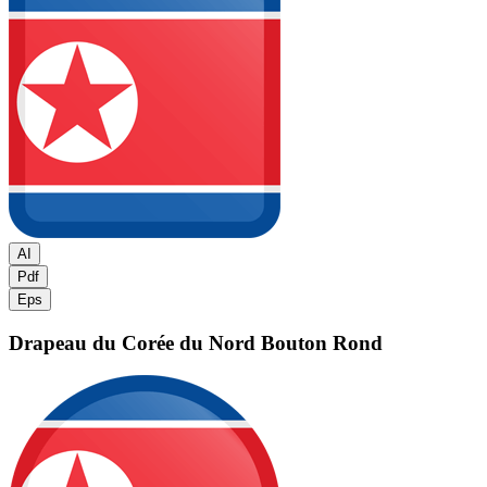
AI
Pdf
Eps
Drapeau du Corée du Nord
Bouton Rond