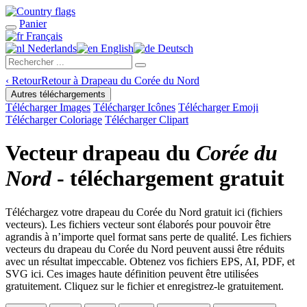
Panier
Français
Nederlands
English
Deutsch
‹
Retour
Retour à Drapeau du Corée du Nord
Autres téléchargements
Télécharger Images
Télécharger Icônes
Télécharger Emoji
Télécharger Coloriage
Télécharger Clipart
Vecteur drapeau du
Corée du
Nord
- téléchargement gratuit
Téléchargez votre drapeau du Corée du Nord gratuit ici (fichiers
vecteurs). Les fichiers vecteur sont élaborés pour pouvoir être
agrandis à n’importe quel format sans perte de qualité. Les fichiers
vecteurs du drapeau du Corée du Nord peuvent aussi être réduits
avec un résultat impeccable. Obtenez vos fichiers EPS, AI, PDF, et
SVG ici. Ces images haute définition peuvent être utilisées
gratuitement. Cliquez sur le fichier et enregistrez-le gratuitement.