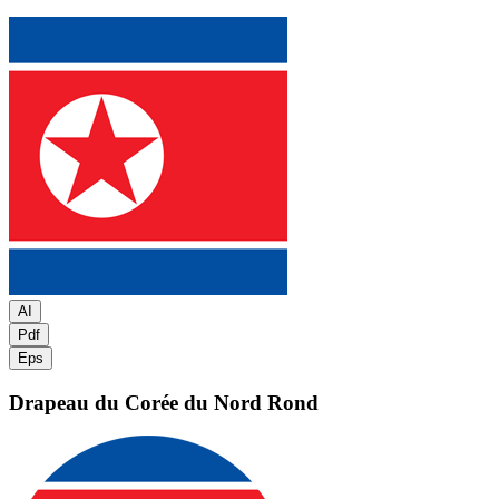
AI
Pdf
Eps
Drapeau du Corée du Nord
Rond