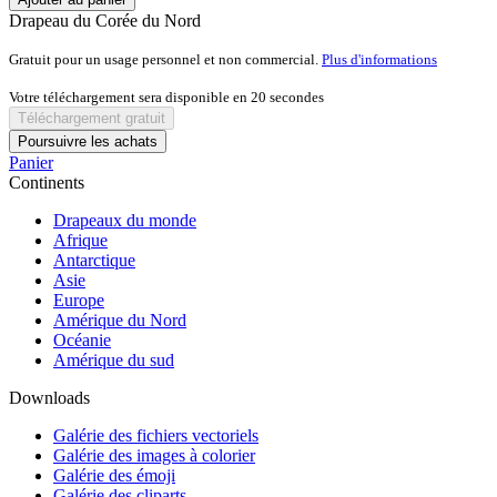
Drapeau du Corée du Nord
Gratuit pour un usage personnel et non commercial.
Plus d'informations
Votre téléchargement sera disponible en
20
secondes
Téléchargement gratuit
Poursuivre les achats
Panier
Continents
Drapeaux du monde
Afrique
Antarctique
Asie
Europe
Amérique du Nord
Océanie
Amérique du sud
Downloads
Galérie des fichiers vectoriels
Galérie des images à colorier
Galérie des émoji
Galérie des cliparts