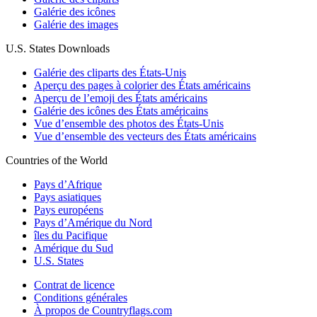
Galérie des icônes
Galérie des images
U.S. States Downloads
Galérie des cliparts des États-Unis
Aperçu des pages à colorier des États américains
Aperçu de l’emoji des États américains
Galérie des icônes des États américains
Vue d’ensemble des photos des États-Unis
Vue d’ensemble des vecteurs des États américains
Countries of the World
Pays d’Afrique
Pays asiatiques
Pays européens
Pays d’Amérique du Nord
îles du Pacifique
Amérique du Sud
U.S. States
Contrat de licence
Conditions générales
À propos de Countryflags.com