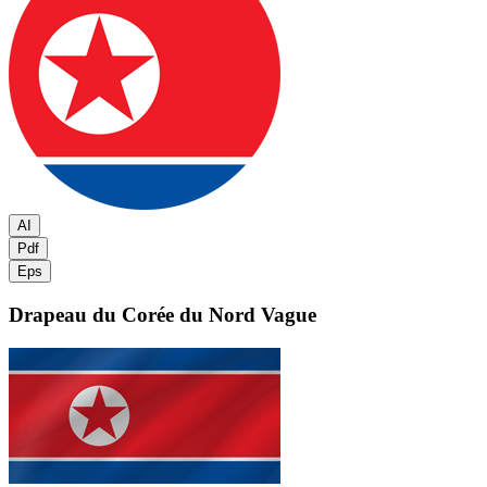
AI
Pdf
Eps
Drapeau du Corée du Nord
Vague