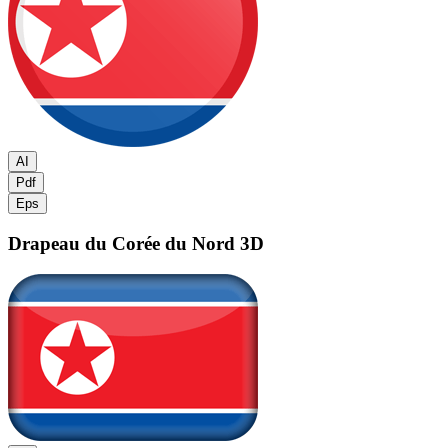
AI
Pdf
Eps
Drapeau du Corée du Nord
3D