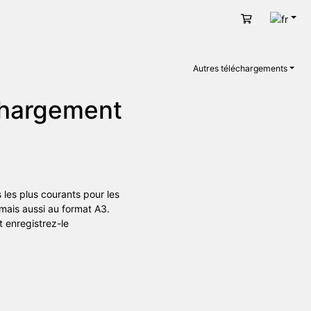
Fran
Panier
Autres téléchargements
chargement
les plus courants pour les
mais aussi au format A3.
t enregistrez-le