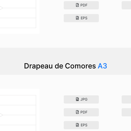
PDF
EPS
Drapeau de Comores
A3
JPG
PDF
EPS