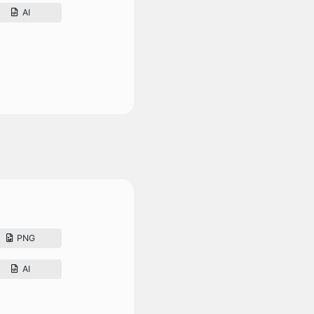
AI
PNG
AI