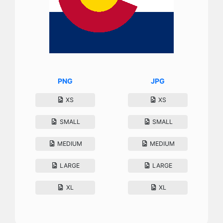
PNG
JPG
XS
XS
SMALL
SMALL
MEDIUM
MEDIUM
LARGE
LARGE
XL
XL