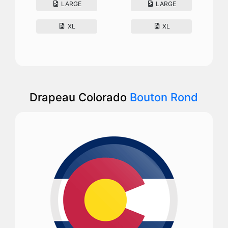
LARGE
LARGE
XL
XL
Drapeau Colorado
Bouton Rond