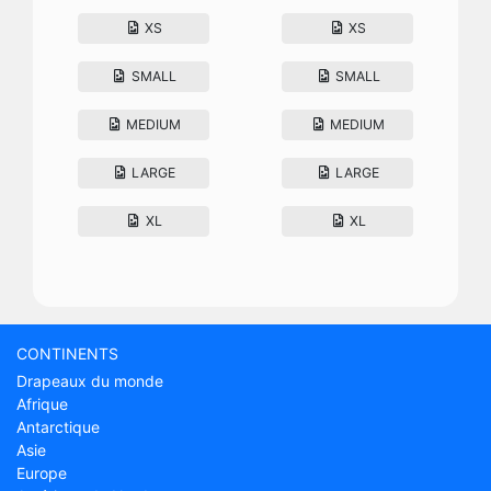
XS
XS
SMALL
SMALL
MEDIUM
MEDIUM
LARGE
LARGE
XL
XL
CONTINENTS
Drapeaux du monde
Afrique
Antarctique
Asie
Europe