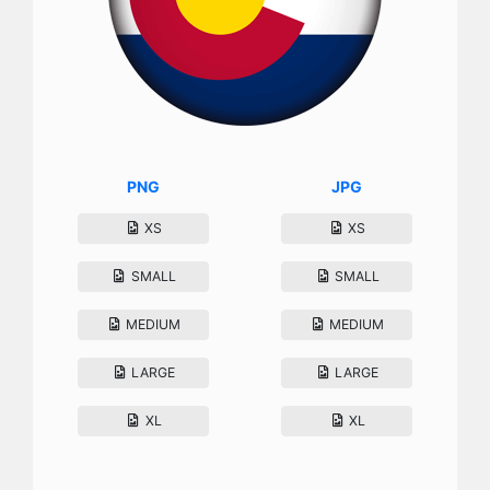
PNG
JPG
XS
XS
SMALL
SMALL
MEDIUM
MEDIUM
LARGE
LARGE
XL
XL