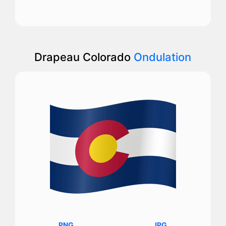
Drapeau Colorado
Ondulation
PNG
JPG