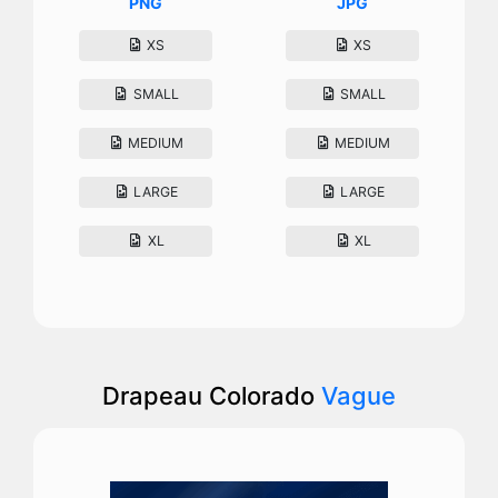
PNG
JPG
XS
XS
SMALL
SMALL
MEDIUM
MEDIUM
LARGE
LARGE
XL
XL
Drapeau Colorado
Vague