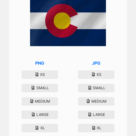
PNG
JPG
XS
XS
SMALL
SMALL
MEDIUM
MEDIUM
LARGE
LARGE
XL
XL