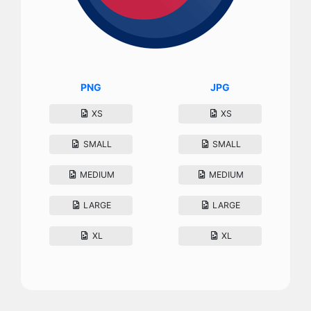
PNG
JPG
XS
XS
SMALL
SMALL
MEDIUM
MEDIUM
LARGE
LARGE
XL
XL