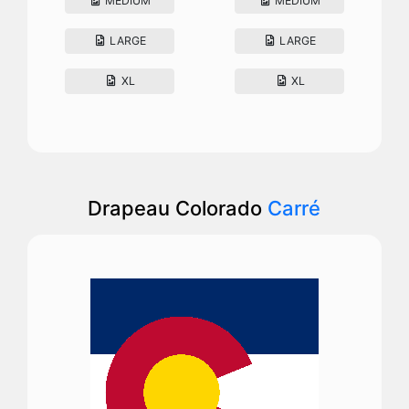
MEDIUM
MEDIUM
LARGE
LARGE
XL
XL
Drapeau Colorado
Carré