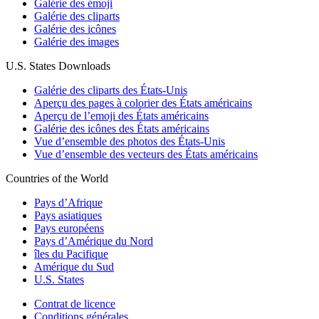
Galérie des émoji
Galérie des cliparts
Galérie des icônes
Galérie des images
U.S. States Downloads
Galérie des cliparts des États-Unis
Aperçu des pages à colorier des États américains
Aperçu de l’emoji des États américains
Galérie des icônes des États américains
Vue d’ensemble des photos des États-Unis
Vue d’ensemble des vecteurs des États américains
Countries of the World
Pays d’Afrique
Pays asiatiques
Pays européens
Pays d’Amérique du Nord
îles du Pacifique
Amérique du Sud
U.S. States
Contrat de licence
Conditions générales