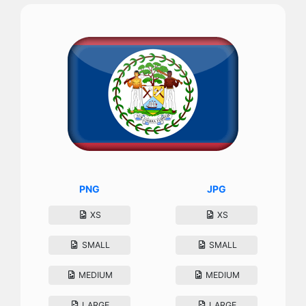
PNG
JPG
XS
XS
SMALL
SMALL
MEDIUM
MEDIUM
LARGE
LARGE