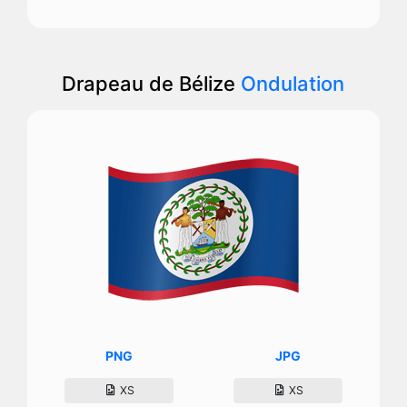
Drapeau de Bélize
Ondulation
PNG
JPG
XS
XS