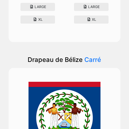
LARGE
LARGE
XL
XL
Drapeau de Bélize
Carré