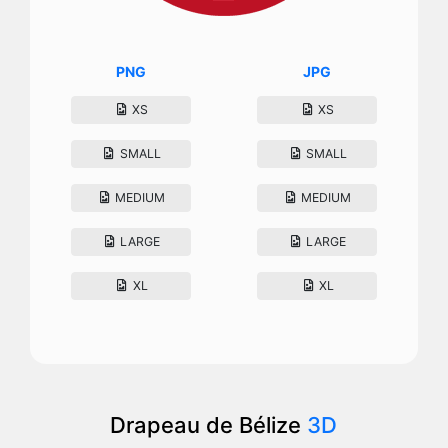
PNG
JPG
XS
XS
SMALL
SMALL
MEDIUM
MEDIUM
LARGE
LARGE
XL
XL
Drapeau de Bélize
3D