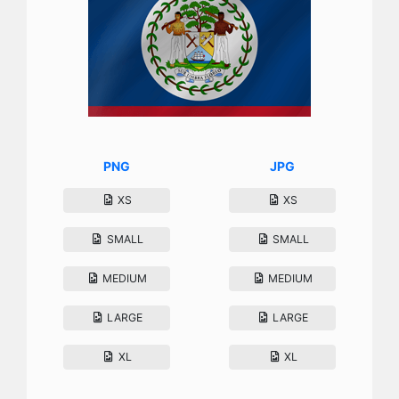
PNG
JPG
XS
XS
SMALL
SMALL
MEDIUM
MEDIUM
LARGE
LARGE
XL
XL