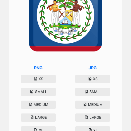
PNG
JPG
XS
XS
SMALL
SMALL
MEDIUM
MEDIUM
LARGE
LARGE
XL
XL