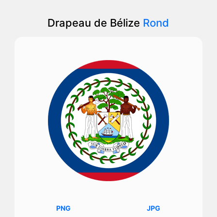
Drapeau de Bélize
Rond
PNG
JPG