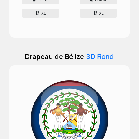
XL
XL
Drapeau de Bélize
3D Rond