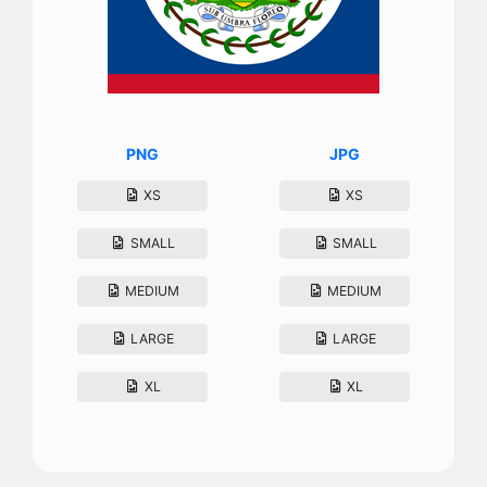
PNG
JPG
XS
XS
SMALL
SMALL
MEDIUM
MEDIUM
LARGE
LARGE
XL
XL