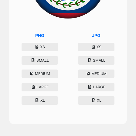
PNG
JPG
XS
XS
SMALL
SMALL
MEDIUM
MEDIUM
LARGE
LARGE
XL
XL