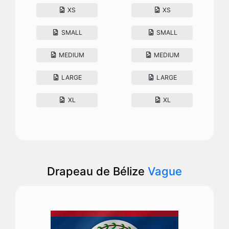
XS
XS
SMALL
SMALL
MEDIUM
MEDIUM
LARGE
LARGE
XL
XL
Drapeau de Bélize
Vague