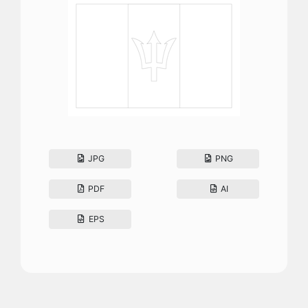
JPG
PNG
PDF
AI
EPS