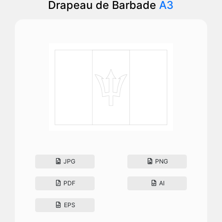
Drapeau de Barbade
A3
JPG
PNG
PDF
AI
EPS