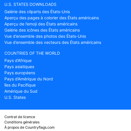
U.S. STATES DOWNLOADS
Galérie des cliparts des États-Unis
Aperçu des pages à colorier des États américains
Aperçu de l’emoji des États américains
Galérie des icônes des États américains
Vue d’ensemble des photos des États-Unis
Vue d’ensemble des vecteurs des États américains
COUNTRIES OF THE WORLD
Pays d’Afrique
Pays asiatiques
Pays européens
Pays d’Amérique du Nord
îles du Pacifique
Amérique du Sud
U.S. States
Contrat de licence
Conditions générales
À propos de Countryflags.com