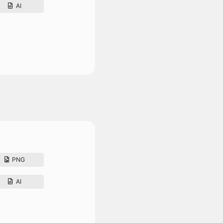
AI
PNG
AI