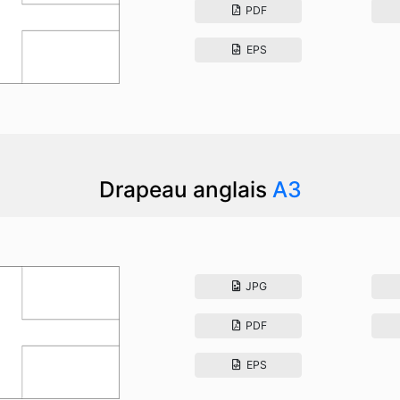
PDF
EPS
Drapeau anglais
A3
JPG
PDF
EPS