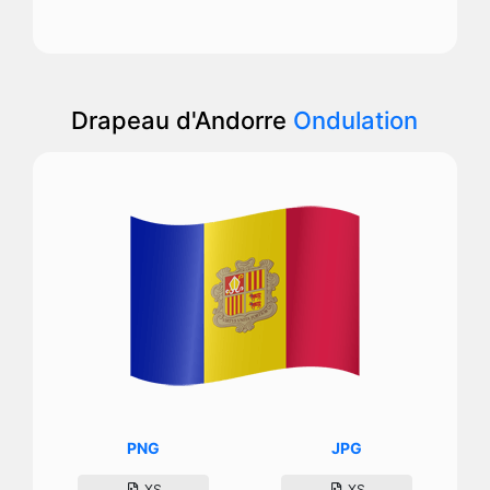
Drapeau d'Andorre
Ondulation
PNG
JPG
XS
XS