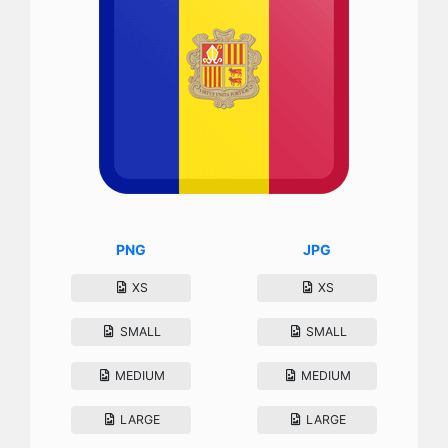
PNG
JPG
XS
XS
SMALL
SMALL
MEDIUM
MEDIUM
LARGE
LARGE