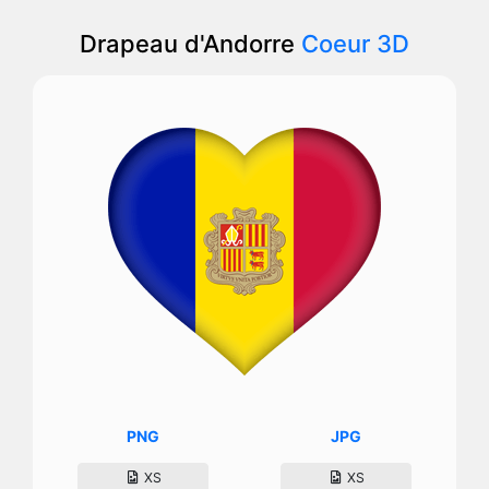
Drapeau d'Andorre
Coeur 3D
PNG
JPG
XS
XS