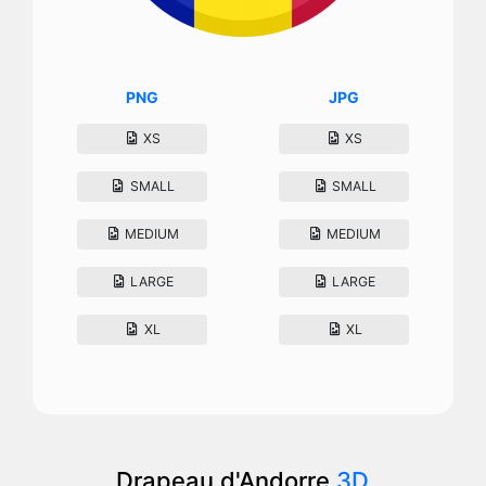
PNG
JPG
XS
XS
SMALL
SMALL
MEDIUM
MEDIUM
LARGE
LARGE
XL
XL
Drapeau d'Andorre
3D