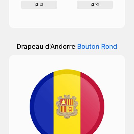
XL
XL
Drapeau d'Andorre
Bouton Rond