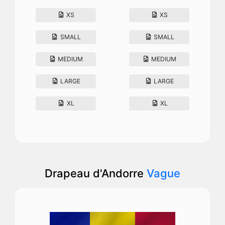
XS
XS
SMALL
SMALL
MEDIUM
MEDIUM
LARGE
LARGE
XL
XL
Drapeau d'Andorre
Vague