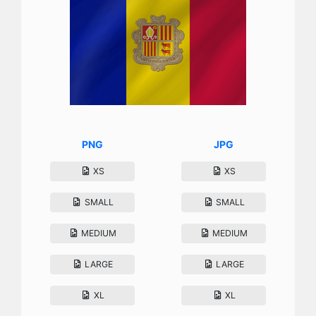
PNG
JPG
XS
XS
SMALL
SMALL
MEDIUM
MEDIUM
LARGE
LARGE
XL
XL