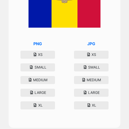
PNG
JPG
XS
XS
SMALL
SMALL
MEDIUM
MEDIUM
LARGE
LARGE
XL
XL