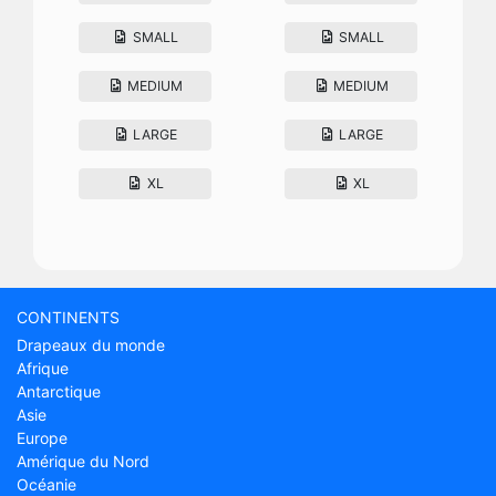
SMALL
SMALL
MEDIUM
MEDIUM
LARGE
LARGE
XL
XL
CONTINENTS
Drapeaux du monde
Afrique
Antarctique
Asie
Europe
Amérique du Nord
Océanie