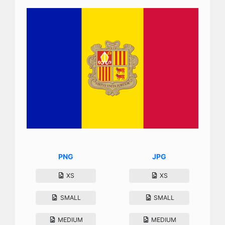
PNG
JPG
XS
XS
SMALL
SMALL
MEDIUM
MEDIUM