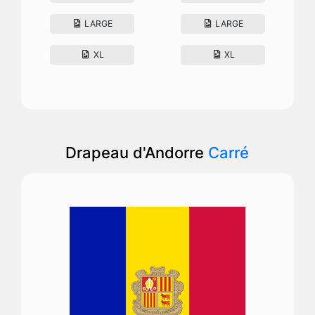
LARGE
LARGE
XL
XL
Drapeau d'Andorre
Carré