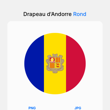
Drapeau d'Andorre
Rond
PNG
JPG