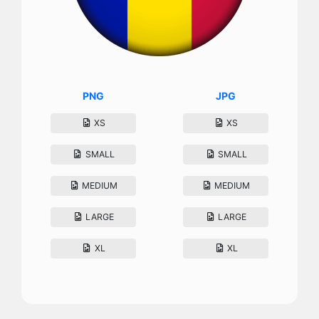
PNG
JPG
XS
XS
SMALL
SMALL
MEDIUM
MEDIUM
LARGE
LARGE
XL
XL