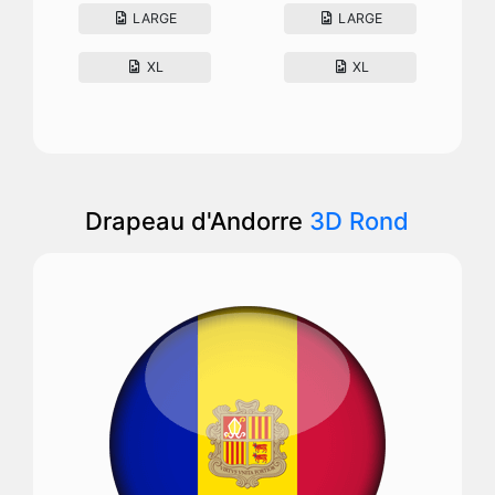
LARGE
LARGE
XL
XL
Drapeau d'Andorre
3D Rond