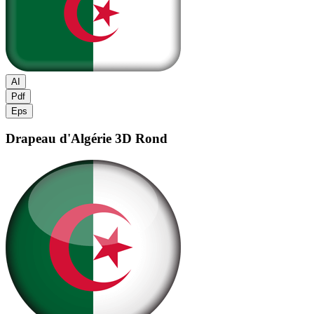
AI
Pdf
Eps
Drapeau d'Algérie
3D Rond