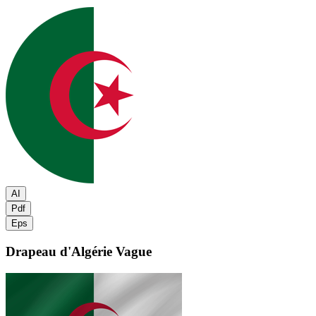
AI
Pdf
Eps
Drapeau d'Algérie
Vague