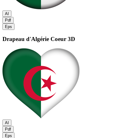
AI
Pdf
Eps
Drapeau d'Algérie
Coeur 3D
AI
Pdf
Eps