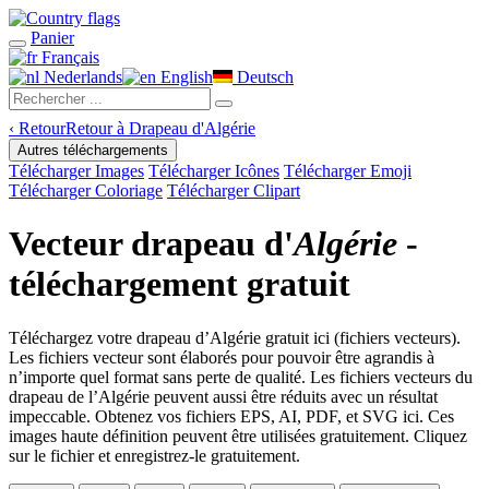
Panier
Français
Nederlands
English
Deutsch
‹
Retour
Retour à Drapeau d'Algérie
Autres téléchargements
Télécharger Images
Télécharger Icônes
Télécharger Emoji
Télécharger Coloriage
Télécharger Clipart
Vecteur drapeau d'
Algérie
-
téléchargement gratuit
Téléchargez votre drapeau d’Algérie gratuit ici (fichiers vecteurs).
Les fichiers vecteur sont élaborés pour pouvoir être agrandis à
n’importe quel format sans perte de qualité. Les fichiers vecteurs du
drapeau de l’Algérie peuvent aussi être réduits avec un résultat
impeccable. Obtenez vos fichiers EPS, AI, PDF, et SVG ici. Ces
images haute définition peuvent être utilisées gratuitement. Cliquez
sur le fichier et enregistrez-le gratuitement.