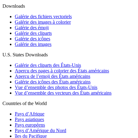
Downloads
Galérie des fichiers vectoriels
Galérie des images à colorier
Galérie des émoji
Galérie des cliparts
Galérie des icônes
Galérie des images
U.S. States Downloads
Galérie des cliparts des États-Unis
Aperçu des pages à colorier des États américains
Aperçu de l’emoji des États américains
Galérie des icônes des États américains
Vue d’ensemble des photos des États-Unis
Vue d’ensemble des vecteurs des États américains
Countries of the World
Pays d’Afrique
Pays asiatiques
Pays européens
Pays d’Amérique du Nord
îles du Pacifique