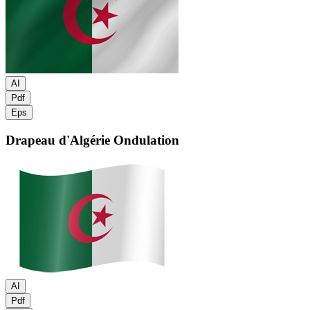
AI
Pdf
Eps
Drapeau d'Algérie
Ondulation
AI
Pdf