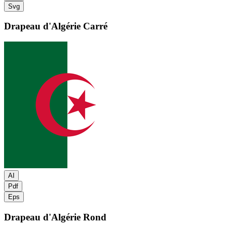
Svg
Drapeau d'Algérie
Carré
AI
Pdf
Eps
Drapeau d'Algérie
Rond