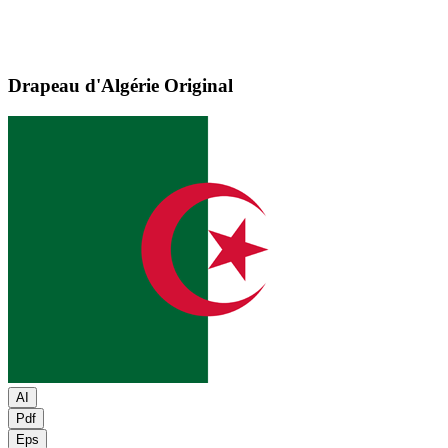
Drapeau d'Algérie
Original
AI
Pdf
Eps