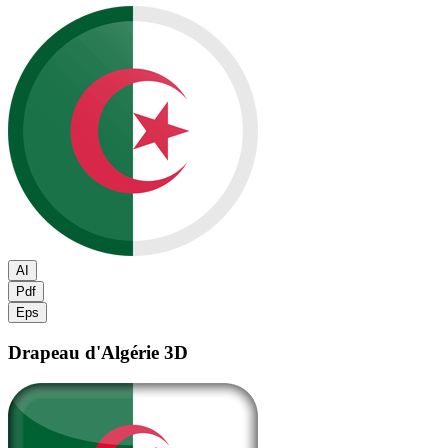
AI
Pdf
Eps
Drapeau d'Algérie
3D