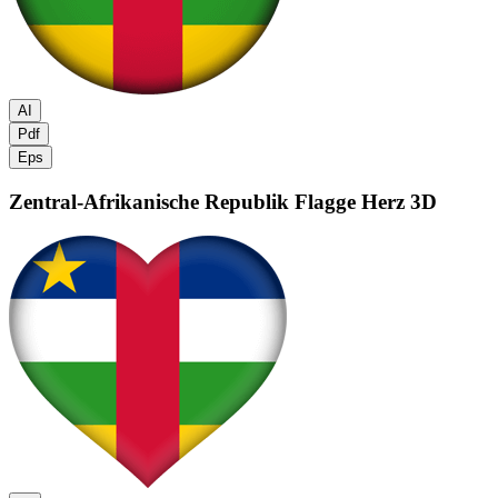
AI
Pdf
Eps
Zentral-Afrikanische Republik Flagge
Herz 3D