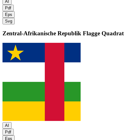
AI
Pdf
Eps
Svg
Zentral-Afrikanische Republik Flagge
Quadrat
AI
Pdf
Eps