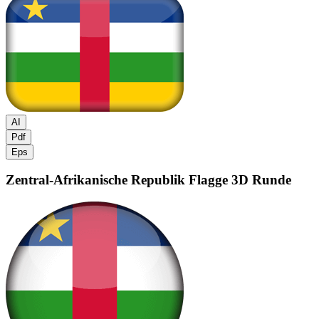
AI
Pdf
Eps
Zentral-Afrikanische Republik Flagge
3D Runde