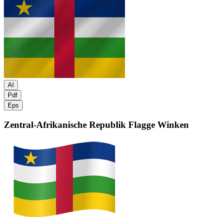
AI
Pdf
Eps
Zentral-Afrikanische Republik Flagge
Winken