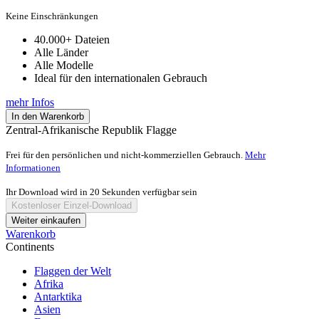
Preis
Preis
war:
ist:
Keine Einschränkungen
€200,00
€39,99.
40.000+ Dateien
Alle Länder
Alle Modelle
Ideal für den internationalen Gebrauch
mehr Infos
In den Warenkorb
Zentral-Afrikanische Republik Flagge
Frei für den persönlichen und nicht-kommerziellen Gebrauch.
Mehr
Informationen
Ihr Download wird in
20
Sekunden verfügbar sein
Kostenloser Einzel-Download
Weiter einkaufen
Warenkorb
Continents
Flaggen der Welt
Afrika
Antarktika
Asien