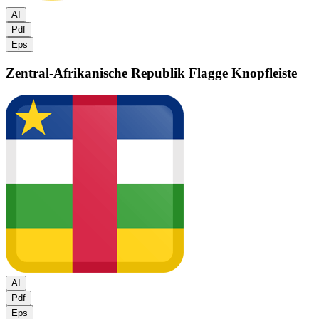
AI
Pdf
Eps
Zentral-Afrikanische Republik Flagge
Knopfleiste
AI
Pdf
Eps