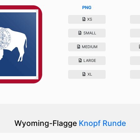
PNG
XS
SMALL
MEDIUM
LARGE
XL
Wyoming-Flagge
Knopf Runde