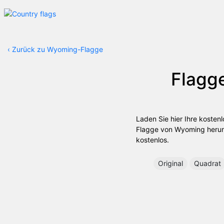
‹
Zurück zu Wyoming-Flagge
Flagg
Laden Sie hier Ihre koste
Flagge von Wyoming herunte
kostenlos.
Original
Quadrat