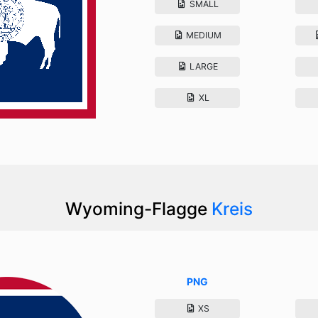
SMALL
MEDIUM
LARGE
XL
Wyoming-Flagge
Kreis
PNG
XS