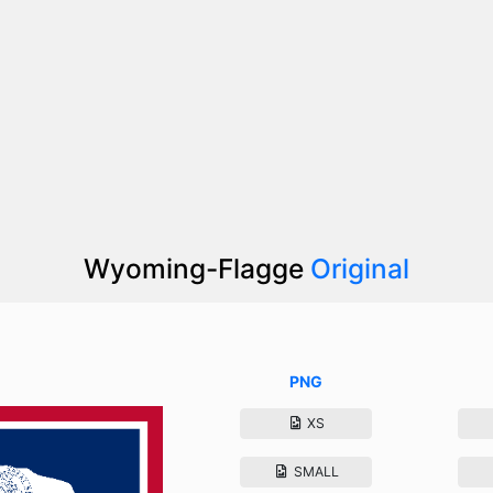
Wyoming-Flagge
Original
PNG
XS
SMALL