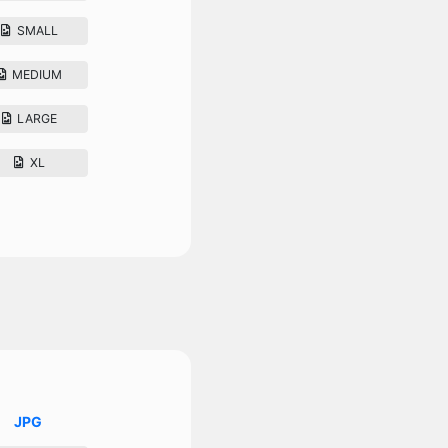
SMALL
MEDIUM
LARGE
XL
JPG