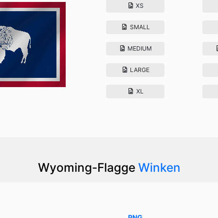
XS
SMALL
MEDIUM
LARGE
XL
Wyoming-Flagge
Winken
PNG