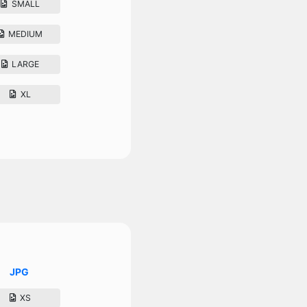
SMALL
MEDIUM
LARGE
XL
JPG
XS