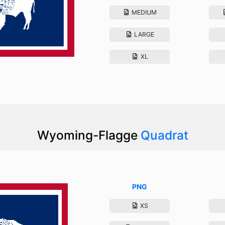
MEDIUM
LARGE
XL
Wyoming-Flagge
Quadrat
PNG
XS