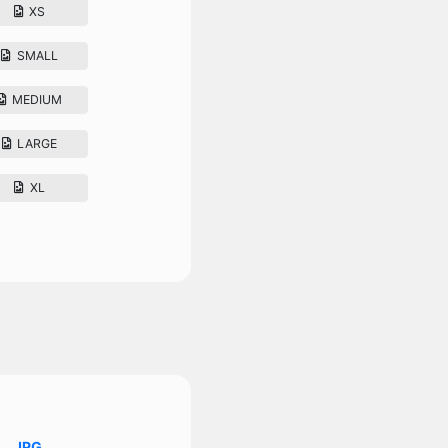
XS
SMALL
MEDIUM
LARGE
XL
JPG