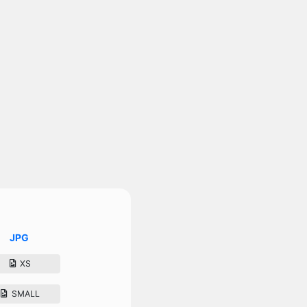
JPG
XS
SMALL