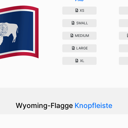
XS
SMALL
MEDIUM
LARGE
XL
Wyoming-Flagge
Knopfleiste