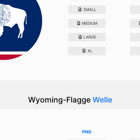
SMALL
MEDIUM
LARGE
XL
Wyoming-Flagge
Welle
PNG