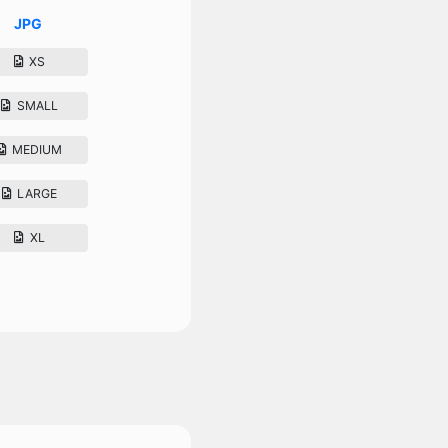
JPG
XS
SMALL
MEDIUM
LARGE
XL