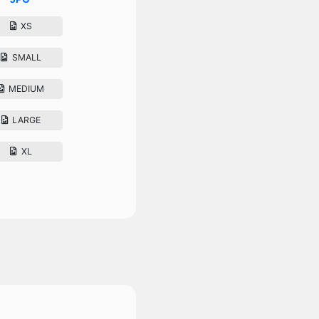
XS
SMALL
MEDIUM
LARGE
XL