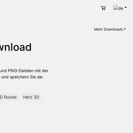
Deut
Warenkorb
Mehr Downloads
wnload
- und PNG-Dateien mit der
 und speichern Sie sie
D Runde
Herz 3D