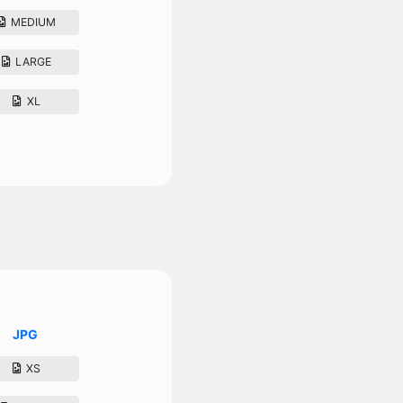
MEDIUM
LARGE
XL
JPG
XS