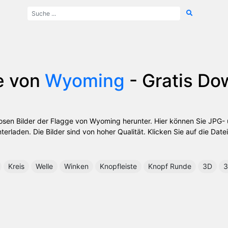
e von
Wyoming
- Gratis Do
nlosen Bilder der Flagge von Wyoming herunter. Hier können Sie JPG
rladen. Die Bilder sind von hoher Qualität. Klicken Sie auf die Datei
Kreis
Welle
Winken
Knopfleiste
Knopf Runde
3D
3