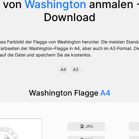
e von
Washington
anmalen -
Download
oses Farbbild der Flagge von Washington herunter. Die meisten Stan
Farbseiten der Washington-Flagge in A4, aber auch im A3-Format. Di
 auf die Datei und speichern Sie sie kostenlos.
A4
A3
Washington Flagge
A4
JPG