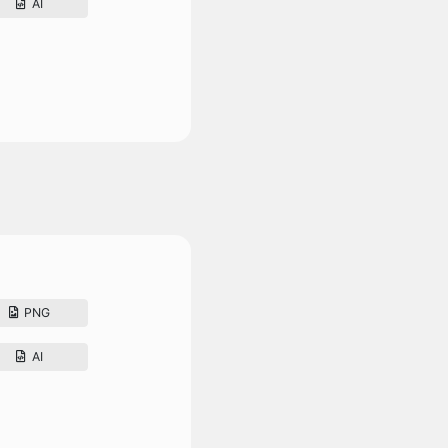
AI
PNG
AI