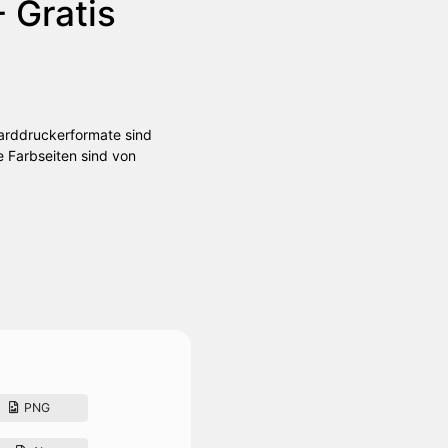
 Gratis
darddruckerformate sind
e Farbseiten sind von
PNG