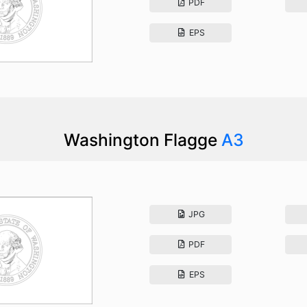
PDF
EPS
Washington Flagge
A3
JPG
PDF
EPS