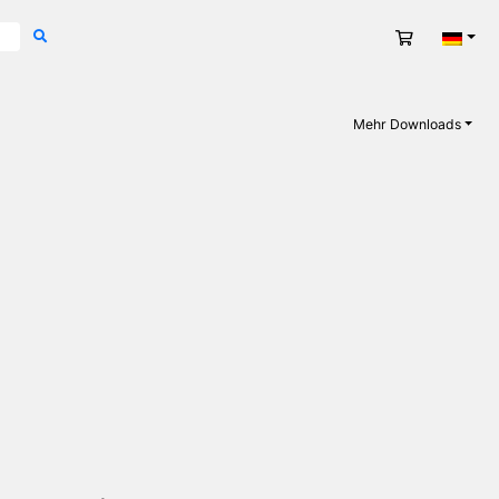
Warenkorb
Deut
Mehr Downloads