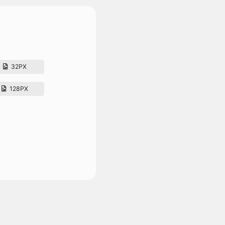
32PX
128PX