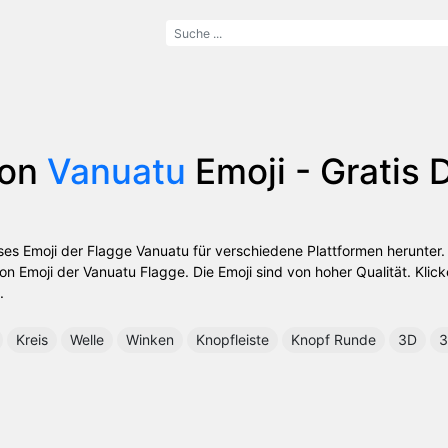
von
Vanuatu
Emoji - Gratis
oses Emoji der Flagge Vanuatu für verschiedene Plattformen herunter.
Emoji der Vanuatu Flagge. Die Emoji sind von hoher Qualität. Klicke
.
Kreis
Welle
Winken
Knopfleiste
Knopf Runde
3D
3