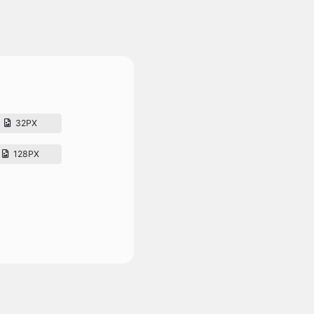
32PX
128PX