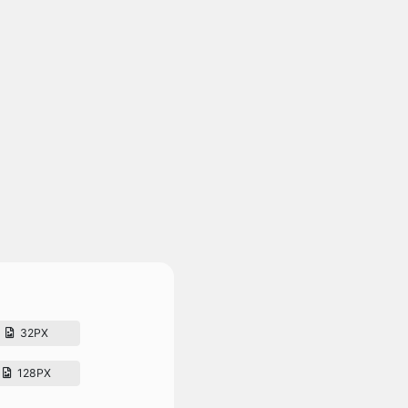
32PX
128PX