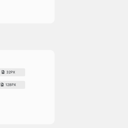
32PX
128PX