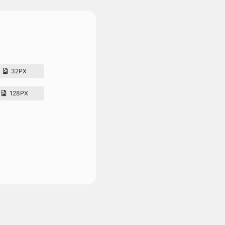
32PX
128PX