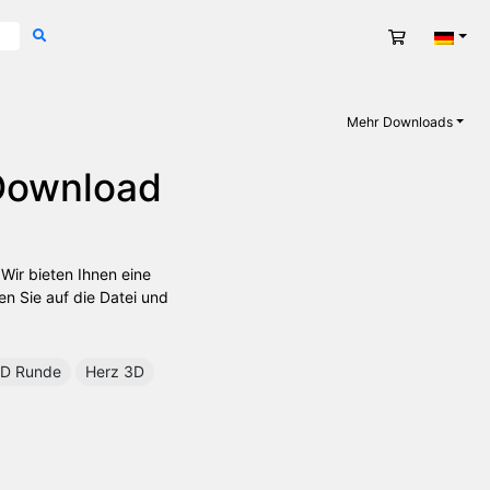
Warenkorb
Deut
Mehr Downloads
 Download
 Wir bieten Ihnen eine
n Sie auf die Datei und
D Runde
Herz 3D