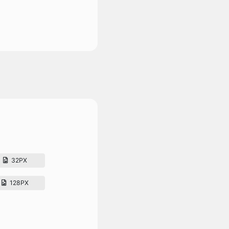
32PX
128PX