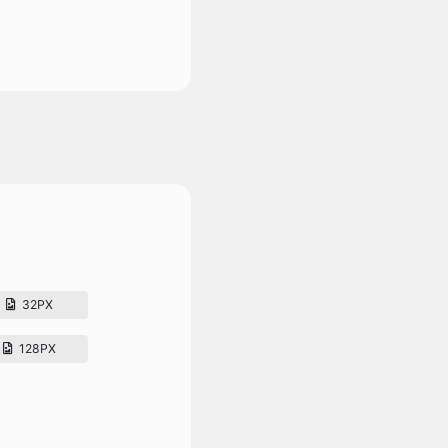
32PX
128PX