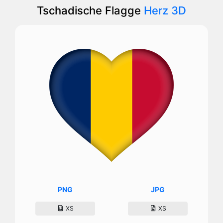
Tschadische Flagge
Herz 3D
PNG
JPG
XS
XS