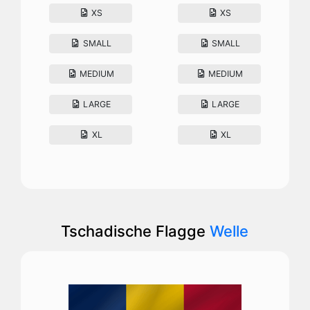
XS
XS
SMALL
SMALL
MEDIUM
MEDIUM
LARGE
LARGE
XL
XL
Tschadische Flagge
Welle