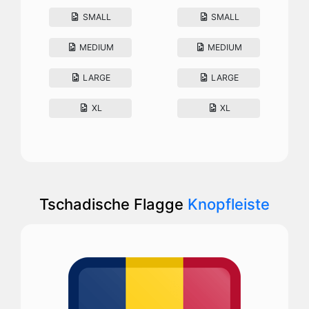
SMALL
SMALL
MEDIUM
MEDIUM
LARGE
LARGE
XL
XL
Tschadische Flagge
Knopfleiste