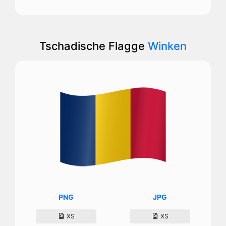
Tschadische Flagge
Winken
PNG
JPG
XS
XS