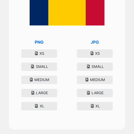
PNG
JPG
XS
XS
SMALL
SMALL
MEDIUM
MEDIUM
LARGE
LARGE
XL
XL