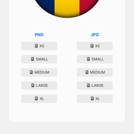
PNG
JPG
XS
XS
SMALL
SMALL
MEDIUM
MEDIUM
LARGE
LARGE
XL
XL