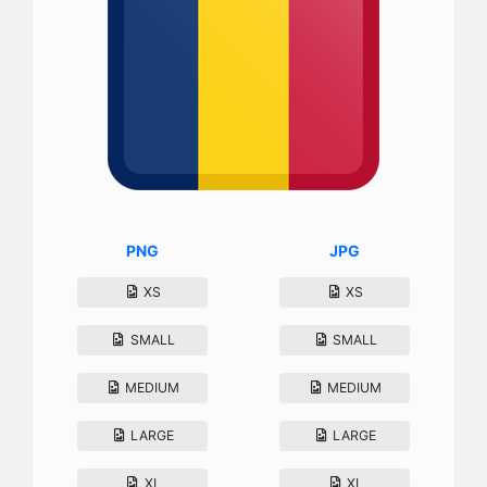
PNG
JPG
XS
XS
SMALL
SMALL
MEDIUM
MEDIUM
LARGE
LARGE
XL
XL