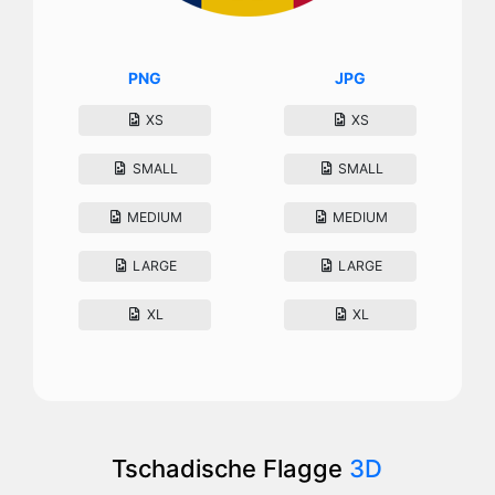
PNG
JPG
XS
XS
SMALL
SMALL
MEDIUM
MEDIUM
LARGE
LARGE
XL
XL
Tschadische Flagge
3D