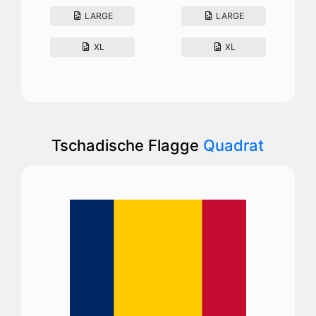
LARGE
LARGE
XL
XL
Tschadische Flagge
Quadrat