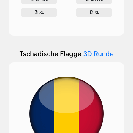
XL
XL
Tschadische Flagge
3D Runde