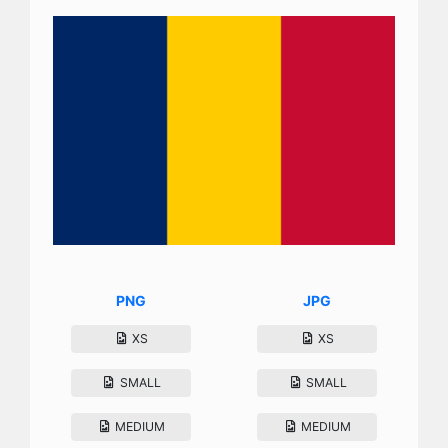
PNG
JPG
XS
XS
SMALL
SMALL
MEDIUM
MEDIUM