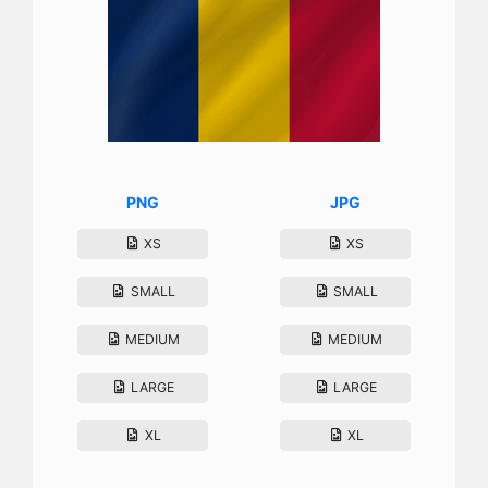
PNG
JPG
XS
XS
SMALL
SMALL
MEDIUM
MEDIUM
LARGE
LARGE
XL
XL