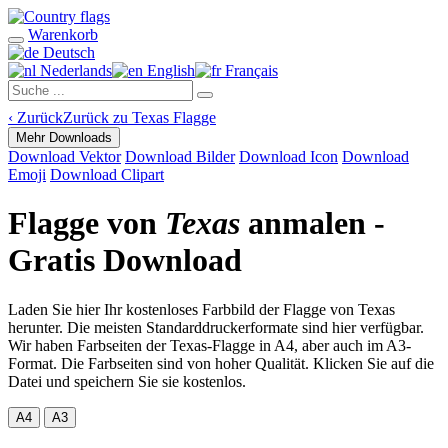
Warenkorb
Deutsch
Nederlands
English
Français
‹
Zurück
Zurück zu Texas Flagge
Mehr Downloads
Download Vektor
Download Bilder
Download Icon
Download
Emoji
Download Clipart
Flagge von
Texas
anmalen -
Gratis Download
Laden Sie hier Ihr kostenloses Farbbild der Flagge von Texas
herunter. Die meisten Standarddruckerformate sind hier verfügbar.
Wir haben Farbseiten der Texas-Flagge in A4, aber auch im A3-
Format. Die Farbseiten sind von hoher Qualität. Klicken Sie auf die
Datei und speichern Sie sie kostenlos.
A4
A3