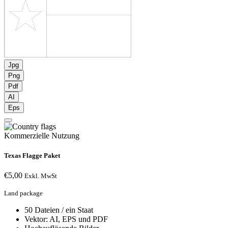
Jpg
Png
Pdf
AI
Eps
Kommerzielle Nutzung
Texas Flagge Paket
€
5,00
Exkl. MwSt
Land package
50 Dateien / ein Staat
Vektor: AI, EPS und PDF