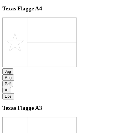
Texas Flagge
A4
Jpg
Png
Pdf
AI
Eps
Texas Flagge
A3