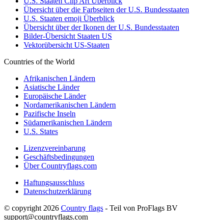
U.S. Staaten Clip Art Überblick
Übersicht über die Farbseiten der U.S. Bundesstaaten
U.S. Staaten emoji Überblick
Übersicht über der Ikonen der U.S. Bundesstaaten
Bilder-Übersicht Staaten US
Vektorübersicht US-Staaten
Countries of the World
Afrikanischen Ländern
Asiatische Länder
Europäische Länder
Nordamerikanischen Ländern
Pazifische Inseln
Südamerikanischen Ländern
U.S. States
Lizenzvereinbarung
Geschäftsbedingungen
Über Countryflags.com
Haftungsausschluss
Datenschutzerklärung
© copyright 2026
Country flags
- Teil von ProFlags BV
support@countryflags.com