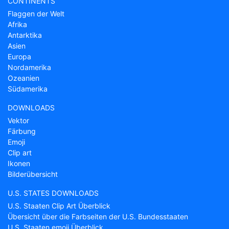
CONTINENTS
Flaggen der Welt
Afrika
Antarktika
Asien
Europa
Nordamerika
Ozeanien
Südamerika
DOWNLOADS
Vektor
Färbung
Emoji
Clip art
Ikonen
Bilderübersicht
U.S. STATES DOWNLOADS
U.S. Staaten Clip Art Überblick
Übersicht über die Farbseiten der U.S. Bundesstaaten
U.S. Staaten emoji Überblick