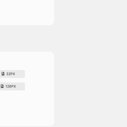
32PX
128PX