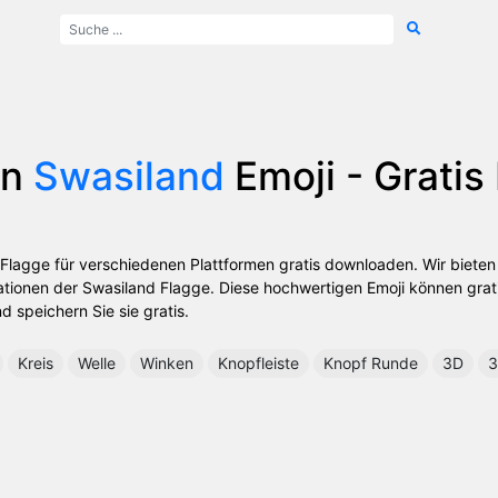
on
Swasiland
Emoji - Grati
 Flagge für verschiedenen Plattformen gratis downloaden. Wir biete
tionen der Swasiland Flagge. Diese hochwertigen Emoji können gra
nd speichern Sie sie gratis.
Kreis
Welle
Winken
Knopfleiste
Knopf Runde
3D
3