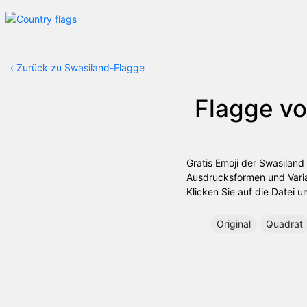
‹
Zurück zu Swasiland-Flagge
Flagge v
Gratis Emoji der Swasiland
Ausdrucksformen und Varia
Klicken Sie auf die Datei u
Original
Quadrat