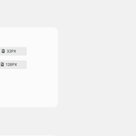
32PX
128PX