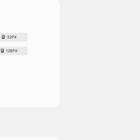
32PX
128PX