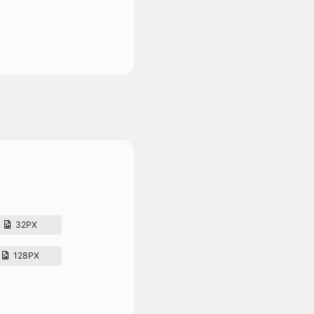
32PX
128PX