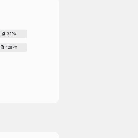
32PX
128PX