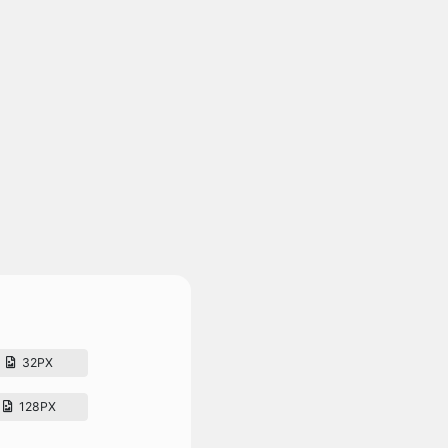
32PX
128PX