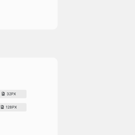
32PX
128PX