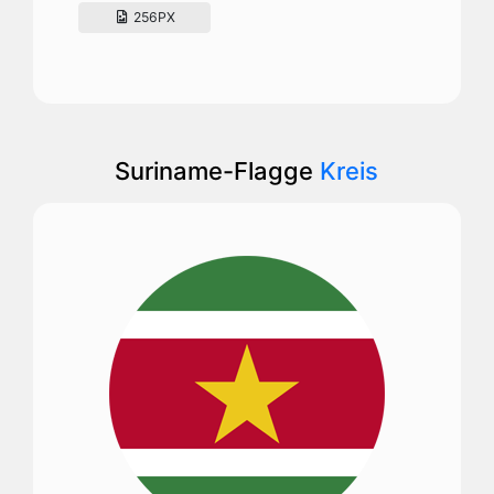
256PX
Suriname-Flagge
Kreis