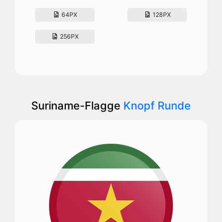
64PX
128PX
256PX
Suriname-Flagge
Knopf Runde