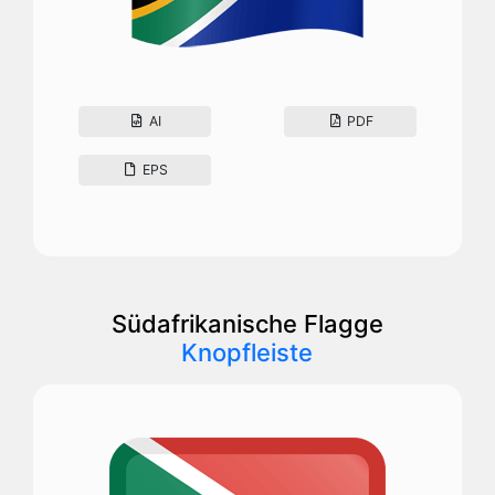
AI
PDF
EPS
Südafrikanische Flagge
Knopfleiste