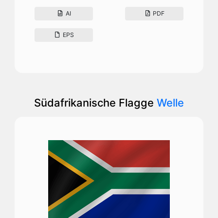
AI
PDF
EPS
Südafrikanische Flagge
Welle