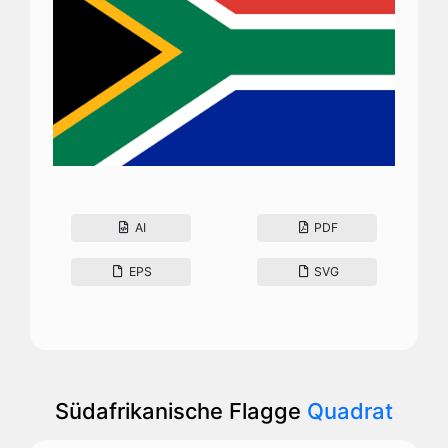
AI
PDF
EPS
SVG
Südafrikanische Flagge
Quadrat