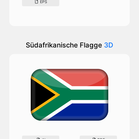
EPS
Südafrikanische Flagge
3D