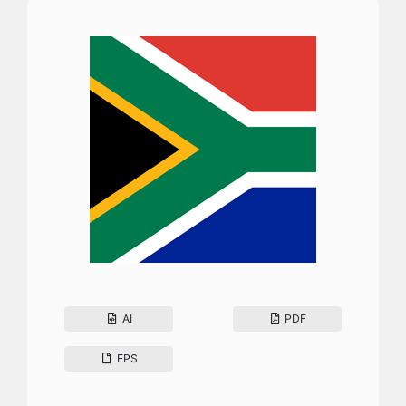
AI
PDF
EPS