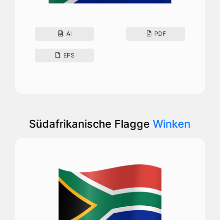
AI
PDF
EPS
Südafrikanische Flagge
Winken