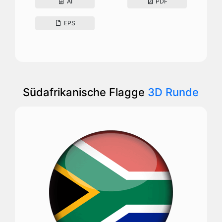
AI
PDF
EPS
Südafrikanische Flagge
3D Runde