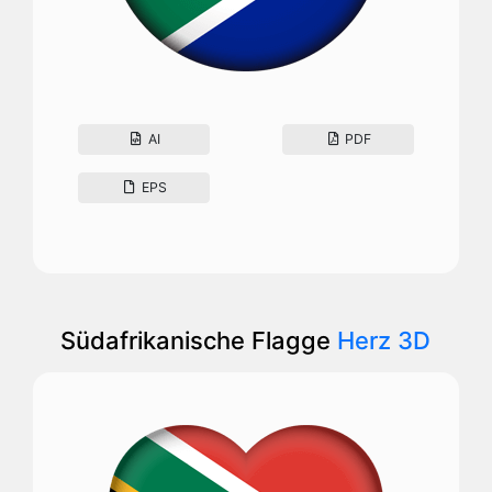
AI
PDF
EPS
Südafrikanische Flagge
Herz 3D