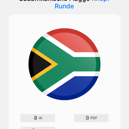
Runde
AI
PDF