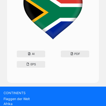
AI
PDF
EPS
CONTINENTS
Flaggen der Welt
Afrika