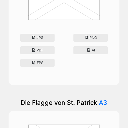
JPG
PNG
PDF
AI
EPS
Die Flagge von St. Patrick
A3