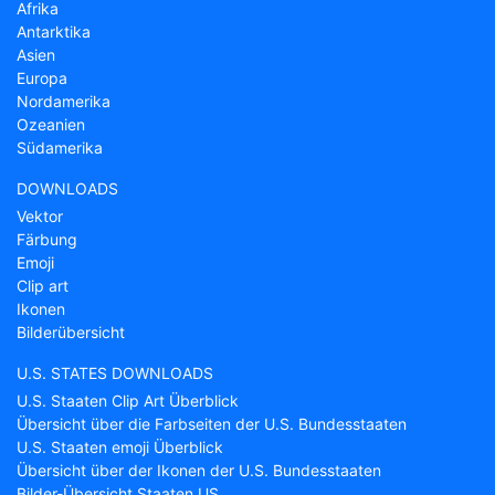
Afrika
Antarktika
Asien
Europa
Nordamerika
Ozeanien
Südamerika
DOWNLOADS
Vektor
Färbung
Emoji
Clip art
Ikonen
Bilderübersicht
U.S. STATES DOWNLOADS
U.S. Staaten Clip Art Überblick
Übersicht über die Farbseiten der U.S. Bundesstaaten
U.S. Staaten emoji Überblick
Übersicht über der Ikonen der U.S. Bundesstaaten
Bilder-Übersicht Staaten US