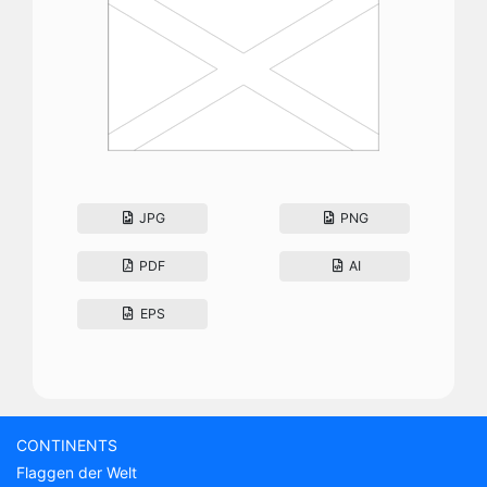
JPG
PNG
PDF
AI
EPS
CONTINENTS
Flaggen der Welt