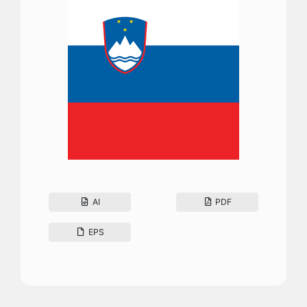
AI
PDF
EPS