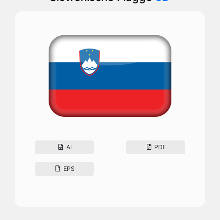
AI
PDF
EPS