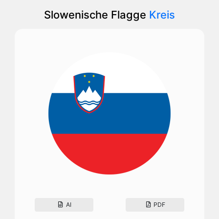
Slowenische Flagge
Kreis
AI
PDF