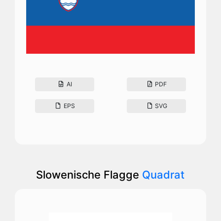
AI
PDF
EPS
SVG
Slowenische Flagge
Quadrat