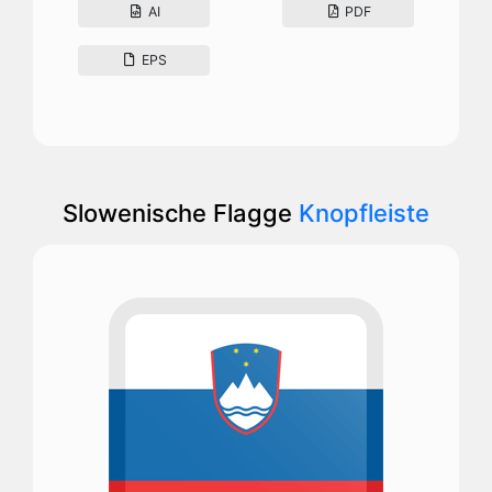
AI
PDF
EPS
Slowenische Flagge
Knopfleiste