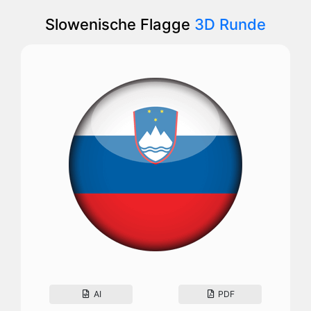
Slowenische Flagge
3D Runde
AI
PDF