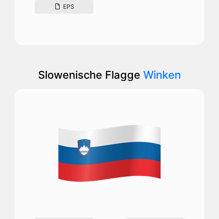
EPS
Slowenische Flagge
Winken