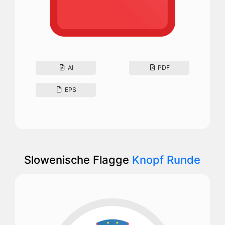
AI
PDF
EPS
Slowenische Flagge
Knopf Runde