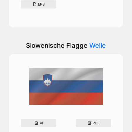
EPS
Slowenische Flagge
Welle
AI
PDF