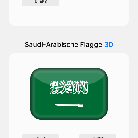
EPS
Saudi-Arabische Flagge
3D