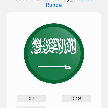
Runde
AI
PDF