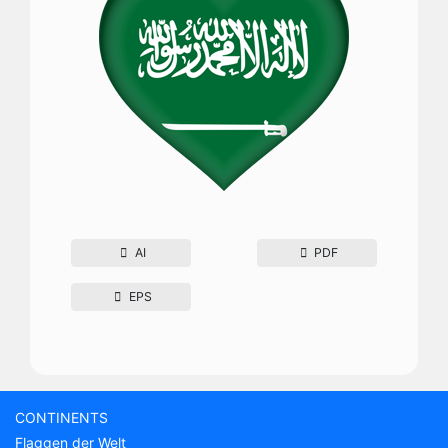
AI
PDF
EPS
CONTINENTS
Flaggen der Welt