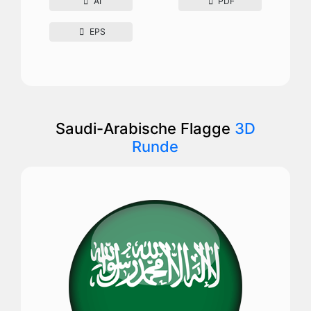
AI
PDF
EPS
Saudi-Arabische Flagge
3D
Runde