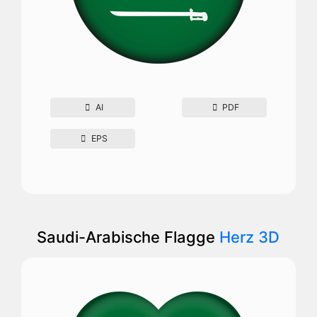
AI
PDF
EPS
Saudi-Arabische Flagge
Herz 3D