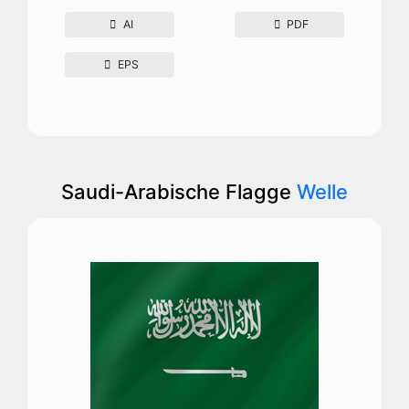
AI
PDF
EPS
Saudi-Arabische Flagge
Welle