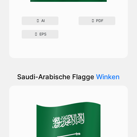
AI
PDF
EPS
Saudi-Arabische Flagge
Winken