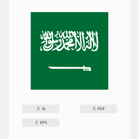
AI
PDF
EPS