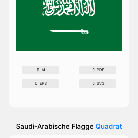
AI
PDF
EPS
SVG
Saudi-Arabische Flagge
Quadrat