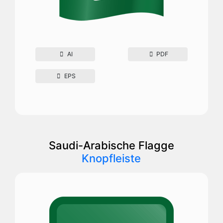
AI
PDF
EPS
Saudi-Arabische Flagge
Knopfleiste