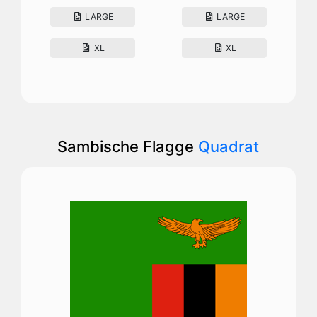
LARGE
LARGE
XL
XL
Sambische Flagge
Quadrat