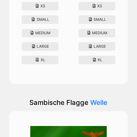
XS
XS
SMALL
SMALL
MEDIUM
MEDIUM
LARGE
LARGE
XL
XL
Sambische Flagge
Welle