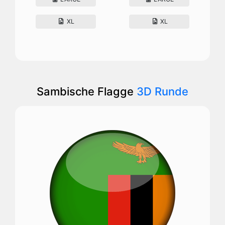
XL
XL
Sambische Flagge
3D Runde