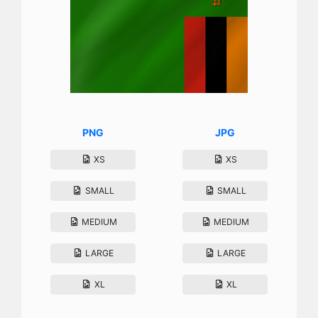
PNG
JPG
XS
XS
SMALL
SMALL
MEDIUM
MEDIUM
LARGE
LARGE
XL
XL