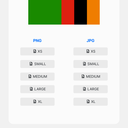
PNG
JPG
XS
XS
SMALL
SMALL
MEDIUM
MEDIUM
LARGE
LARGE
XL
XL