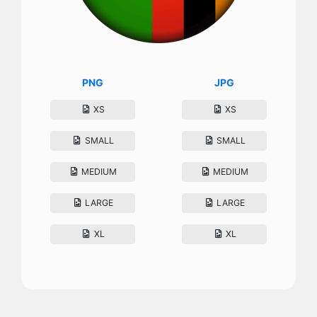
PNG
JPG
XS
XS
SMALL
SMALL
MEDIUM
MEDIUM
LARGE
LARGE
XL
XL