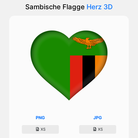
Sambische Flagge
Herz 3D
PNG
JPG
XS
XS