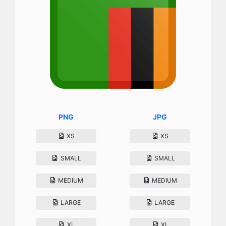
PNG
JPG
XS
XS
SMALL
SMALL
MEDIUM
MEDIUM
LARGE
LARGE
XL
XL