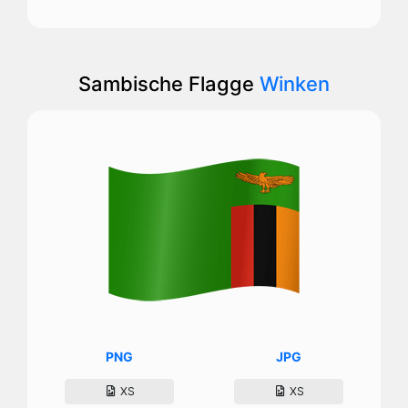
Sambische Flagge
Winken
PNG
JPG
XS
XS