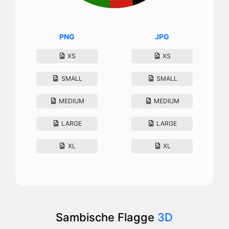
PNG
JPG
XS
XS
SMALL
SMALL
MEDIUM
MEDIUM
LARGE
LARGE
XL
XL
Sambische Flagge
3D