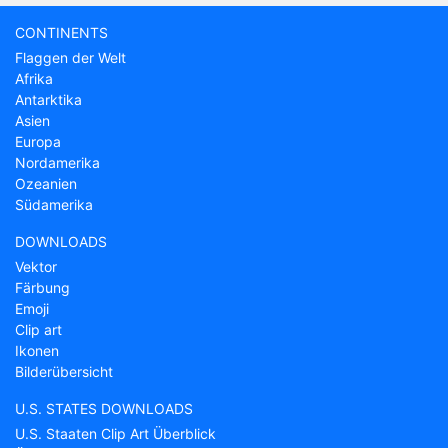
CONTINENTS
Flaggen der Welt
Afrika
Antarktika
Asien
Europa
Nordamerika
Ozeanien
Südamerika
DOWNLOADS
Vektor
Färbung
Emoji
Clip art
Ikonen
Bilderübersicht
U.S. STATES DOWNLOADS
U.S. Staaten Clip Art Überblick