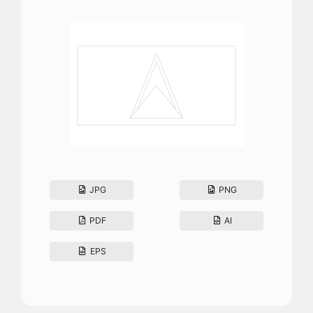
JPG
PNG
PDF
AI
EPS