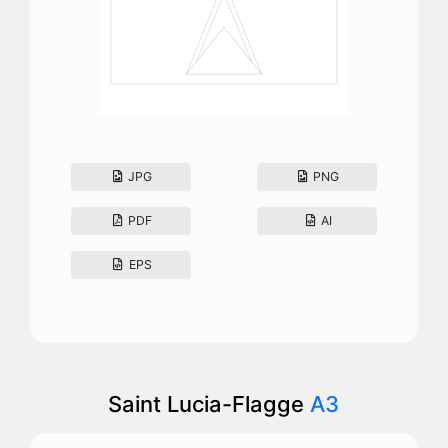
JPG
PNG
PDF
AI
EPS
Saint Lucia-Flagge
A3