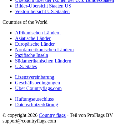
Übersicht über der Ikonen der U.S. Bundesstaaten
Bilder-Übersicht Staaten US
Vektorübersicht US-Staaten
Countries of the World
Afrikanischen Ländern
Asiatische Länder
Europäische Länder
Nordamerikanischen Ländern
Pazifische Inseln
Südamerikanischen Ländern
U.S. States
Lizenzvereinbarung
Geschäftsbedingungen
Über Countryflags.com
Haftungsausschluss
Datenschutzerklärung
© copyright 2026
Country flags
- Teil von ProFlags BV
support@countryflags.com