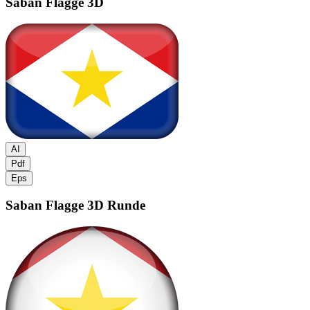
Saban Flagge
3D
AI
Pdf
Eps
Saban Flagge
3D Runde