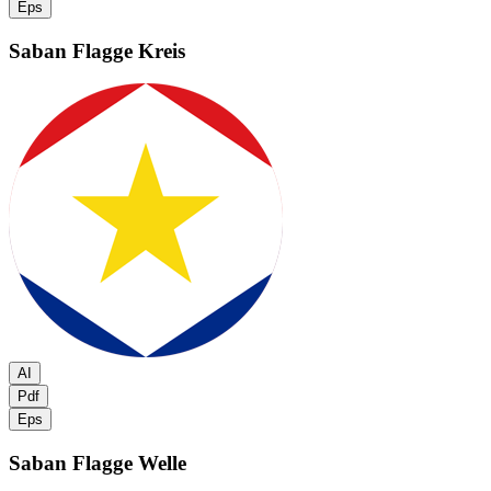
Eps
Saban Flagge
Kreis
AI
Pdf
Eps
Saban Flagge
Welle