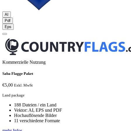
AI
Pdf
Eps
Kommerzielle Nutzung
Saba Flagge Paket
€
5,00
Exkl. MwSt
Land package
188 Dateien / ein Land
Vektor: AI, EPS und PDF
Hochauflösende Bilder
11 verschiedene Formate
mehr Infos