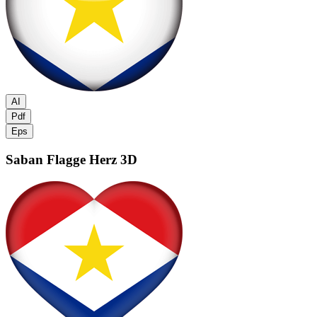
AI
Pdf
Eps
Saban Flagge
Herz 3D