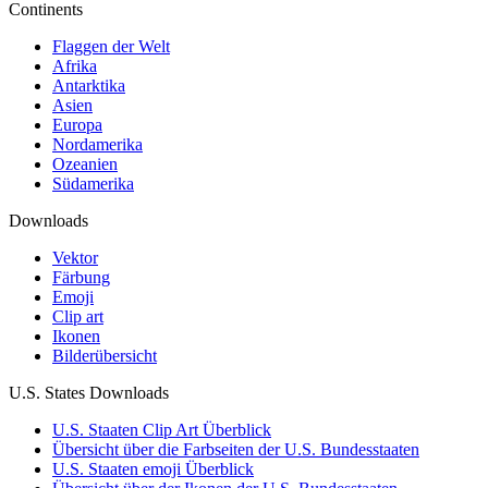
Continents
Flaggen der Welt
Afrika
Antarktika
Asien
Europa
Nordamerika
Ozeanien
Südamerika
Downloads
Vektor
Färbung
Emoji
Clip art
Ikonen
Bilderübersicht
U.S. States Downloads
U.S. Staaten Clip Art Überblick
Übersicht über die Farbseiten der U.S. Bundesstaaten
U.S. Staaten emoji Überblick