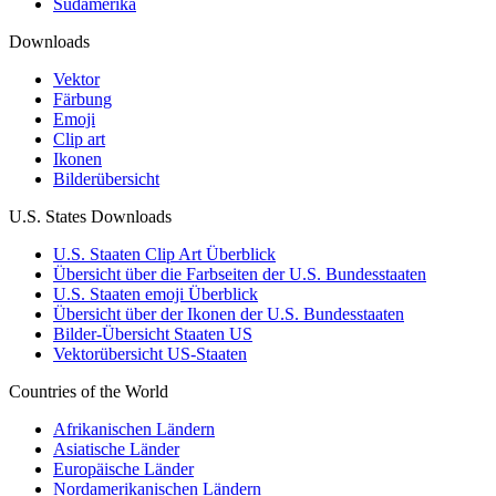
Südamerika
Downloads
Vektor
Färbung
Emoji
Clip art
Ikonen
Bilderübersicht
U.S. States Downloads
U.S. Staaten Clip Art Überblick
Übersicht über die Farbseiten der U.S. Bundesstaaten
U.S. Staaten emoji Überblick
Übersicht über der Ikonen der U.S. Bundesstaaten
Bilder-Übersicht Staaten US
Vektorübersicht US-Staaten
Countries of the World
Afrikanischen Ländern
Asiatische Länder
Europäische Länder
Nordamerikanischen Ländern