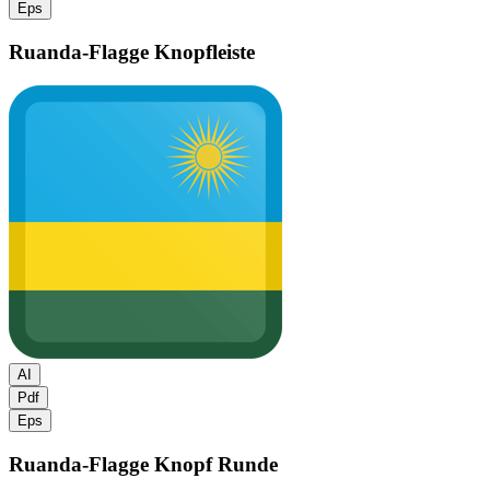
Eps
Ruanda-Flagge
Knopfleiste
AI
Pdf
Eps
Ruanda-Flagge
Knopf Runde