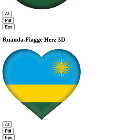
AI
Pdf
Eps
Ruanda-Flagge
Herz 3D
AI
Pdf
Eps