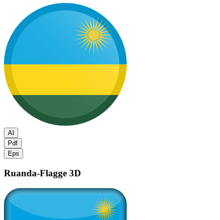
AI
Pdf
Eps
Ruanda-Flagge
3D