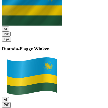
AI
Pdf
Eps
Ruanda-Flagge
Winken
AI
Pdf