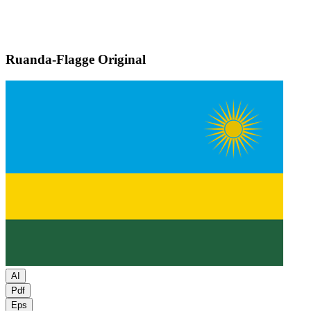
Ruanda-Flagge
Original
AI
Pdf
Eps