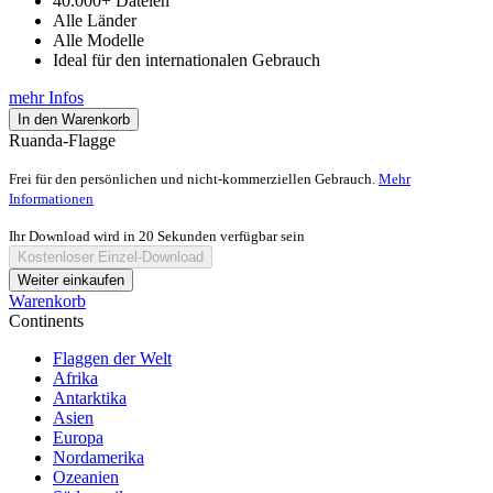
40.000+ Dateien
Alle Länder
Alle Modelle
Ideal für den internationalen Gebrauch
mehr Infos
In den Warenkorb
Ruanda-Flagge
Frei für den persönlichen und nicht-kommerziellen Gebrauch.
Mehr
Informationen
Ihr Download wird in
20
Sekunden verfügbar sein
Kostenloser Einzel-Download
Weiter einkaufen
Warenkorb
Continents
Flaggen der Welt
Afrika
Antarktika
Asien
Europa
Nordamerika
Ozeanien