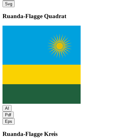
Svg
Ruanda-Flagge
Quadrat
AI
Pdf
Eps
Ruanda-Flagge
Kreis