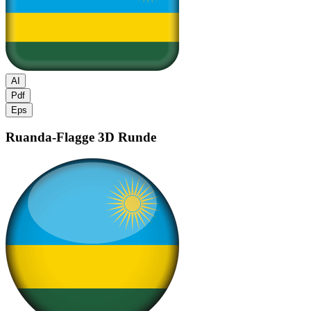
AI
Pdf
Eps
Ruanda-Flagge
3D Runde