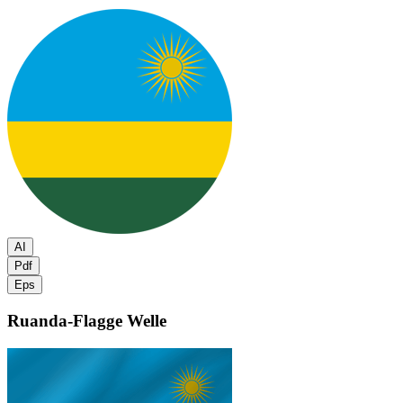
AI
Pdf
Eps
Ruanda-Flagge
Welle