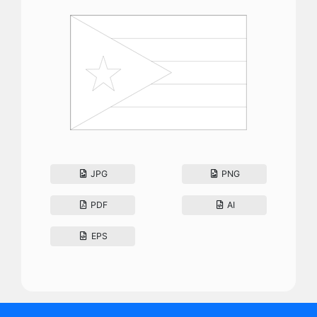
JPG
PNG
PDF
AI
EPS