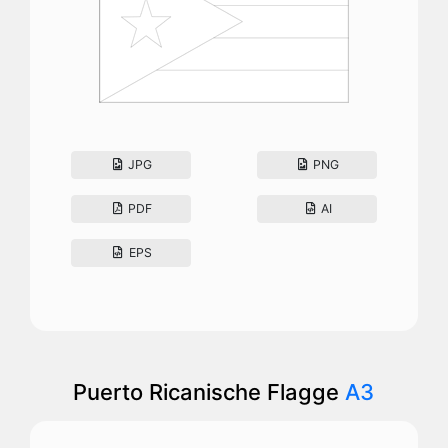
JPG
PNG
PDF
AI
EPS
Puerto Ricanische Flagge
A3