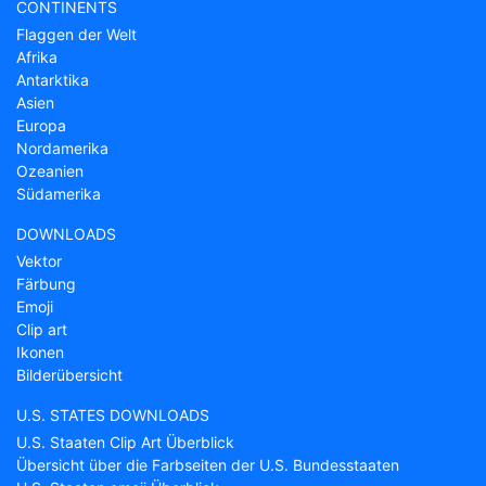
CONTINENTS
Flaggen der Welt
Afrika
Antarktika
Asien
Europa
Nordamerika
Ozeanien
Südamerika
DOWNLOADS
Vektor
Färbung
Emoji
Clip art
Ikonen
Bilderübersicht
U.S. STATES DOWNLOADS
U.S. Staaten Clip Art Überblick
Übersicht über die Farbseiten der U.S. Bundesstaaten