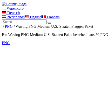
Warenkorb
Deutsch
Nederlands
English
Français
/
PNG
/ Waving PNG Medium U.S.-Staaten Flaggen Paket
Ein Waving PNG Medium U.S.-Staaten Paket bestehend aus 50 PNG D
PNG