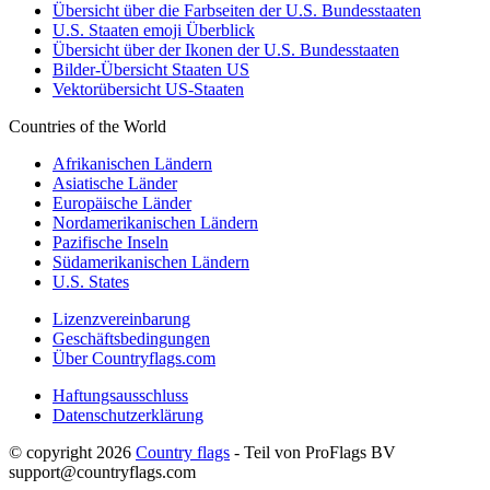
Übersicht über die Farbseiten der U.S. Bundesstaaten
U.S. Staaten emoji Überblick
Übersicht über der Ikonen der U.S. Bundesstaaten
Bilder-Übersicht Staaten US
Vektorübersicht US-Staaten
Countries of the World
Afrikanischen Ländern
Asiatische Länder
Europäische Länder
Nordamerikanischen Ländern
Pazifische Inseln
Südamerikanischen Ländern
U.S. States
Lizenzvereinbarung
Geschäftsbedingungen
Über Countryflags.com
Haftungsausschluss
Datenschutzerklärung
© copyright 2026
Country flags
- Teil von ProFlags BV
support@countryflags.com