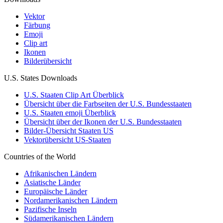
Vektor
Färbung
Emoji
Clip art
Ikonen
Bilderübersicht
U.S. States Downloads
U.S. Staaten Clip Art Überblick
Übersicht über die Farbseiten der U.S. Bundesstaaten
U.S. Staaten emoji Überblick
Übersicht über der Ikonen der U.S. Bundesstaaten
Bilder-Übersicht Staaten US
Vektorübersicht US-Staaten
Countries of the World
Afrikanischen Ländern
Asiatische Länder
Europäische Länder
Nordamerikanischen Ländern
Pazifische Inseln
Südamerikanischen Ländern