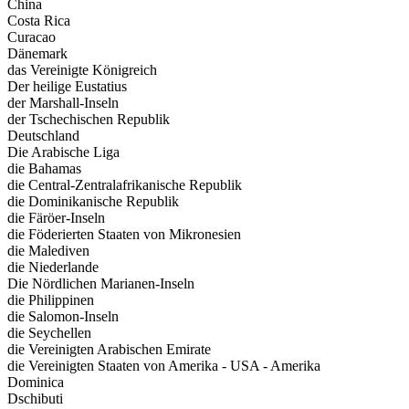
China
Costa Rica
Curacao
Dänemark
das Vereinigte Königreich
Der heilige Eustatius
der Marshall-Inseln
der Tschechischen Republik
Deutschland
Die Arabische Liga
die Bahamas
die Central-Zentralafrikanische Republik
die Dominikanische Republik
die Färöer-Inseln
die Föderierten Staaten von Mikronesien
die Malediven
die Niederlande
Die Nördlichen Marianen-Inseln
die Philippinen
die Salomon-Inseln
die Seychellen
die Vereinigten Arabischen Emirate
die Vereinigten Staaten von Amerika - USA - Amerika
Dominica
Dschibuti