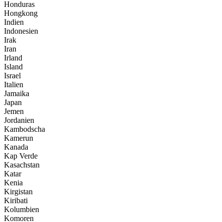
Honduras
Hongkong
Indien
Indonesien
Irak
Iran
Irland
Island
Israel
Italien
Jamaika
Japan
Jemen
Jordanien
Kambodscha
Kamerun
Kanada
Kap Verde
Kasachstan
Katar
Kenia
Kirgistan
Kiribati
Kolumbien
Komoren