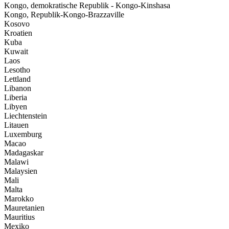
Kongo, demokratische Republik - Kongo-Kinshasa
Kongo, Republik-Kongo-Brazzaville
Kosovo
Kroatien
Kuba
Kuwait
Laos
Lesotho
Lettland
Libanon
Liberia
Libyen
Liechtenstein
Litauen
Luxemburg
Macao
Madagaskar
Malawi
Malaysien
Mali
Malta
Marokko
Mauretanien
Mauritius
Mexiko