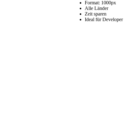
Flaggen
Format: 1000px
Paket
Alle Länder
Menge
Zeit sparen
Ideal für Developer