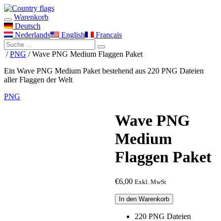
Warenkorb
Deutsch
Nederlands
English
Français
/
PNG
/ Wave PNG Medium Flaggen Paket
Ein Wave PNG Medium Paket bestehend aus 220 PNG Dateien
aller Flaggen der Welt
PNG
Wave PNG
Medium
Flaggen Paket
€
6,00
Exkl. MwSt
Wave
In den Warenkorb
PNG
Medium
220 PNG Dateien