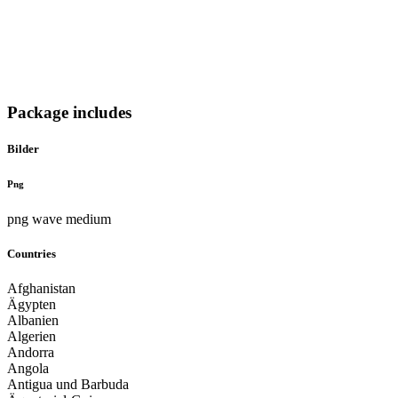
Package includes
Bilder
Png
png wave medium
Countries
Afghanistan
Ägypten
Albanien
Algerien
Andorra
Angola
Antigua und Barbuda