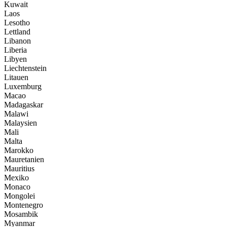
Kuwait
Laos
Lesotho
Lettland
Libanon
Liberia
Libyen
Liechtenstein
Litauen
Luxemburg
Macao
Madagaskar
Malawi
Malaysien
Mali
Malta
Marokko
Mauretanien
Mauritius
Mexiko
Monaco
Mongolei
Montenegro
Mosambik
Myanmar