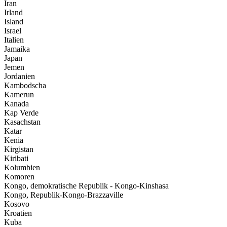
Iran
Irland
Island
Israel
Italien
Jamaika
Japan
Jemen
Jordanien
Kambodscha
Kamerun
Kanada
Kap Verde
Kasachstan
Katar
Kenia
Kirgistan
Kiribati
Kolumbien
Komoren
Kongo, demokratische Republik - Kongo-Kinshasa
Kongo, Republik-Kongo-Brazzaville
Kosovo
Kroatien
Kuba