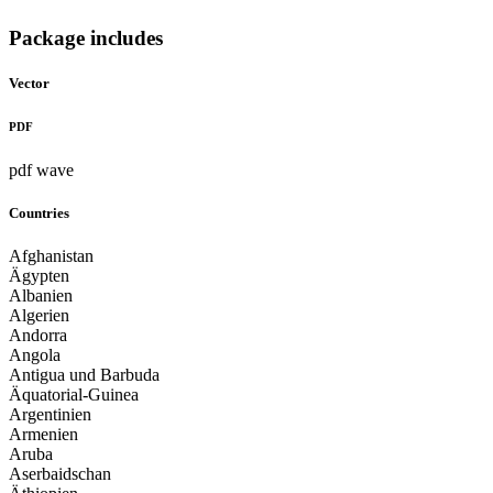
Package includes
Vector
PDF
pdf wave
Countries
Afghanistan
Ägypten
Albanien
Algerien
Andorra
Angola
Antigua und Barbuda
Äquatorial-Guinea
Argentinien
Armenien
Aruba
Aserbaidschan