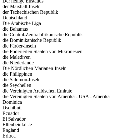
Der heilige Eustatius
der Marshall-Inseln
der Tschechischen Republik
Deutschland
Die Arabische Liga
die Bahamas
die Central-Zentralafrikanische Republik
die Dominikanische Republik
die Färöer-Inseln
die Föderierten Staaten von Mikronesien
die Malediven
die Niederlande
Die Nördlichen Marianen-Inseln
die Philippinen
die Salomon-Inseln
die Seychellen
die Vereinigten Arabischen Emirate
die Vereinigten Staaten von Amerika - USA - Amerika
Dominica
Dschibuti
Ecuador
El Salvador
Elfenbeinküste
England
Eritrea