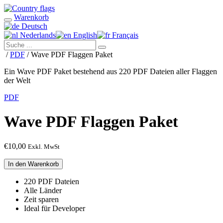
Warenkorb
Deutsch
Nederlands
English
Français
/
PDF
/ Wave PDF Flaggen Paket
Ein Wave PDF Paket bestehend aus 220 PDF Dateien aller Flaggen
der Welt
PDF
Wave PDF Flaggen Paket
€
10,00
Exkl. MwSt
Wave
In den Warenkorb
PDF
Flaggen
220 PDF Dateien
Paket
Alle Länder
Menge
Zeit sparen
Ideal für Developer