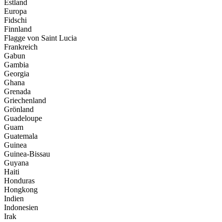
Estland
Europa
Fidschi
Finnland
Flagge von Saint Lucia
Frankreich
Gabun
Gambia
Georgia
Ghana
Grenada
Griechenland
Grönland
Guadeloupe
Guam
Guatemala
Guinea
Guinea-Bissau
Guyana
Haiti
Honduras
Hongkong
Indien
Indonesien
Irak