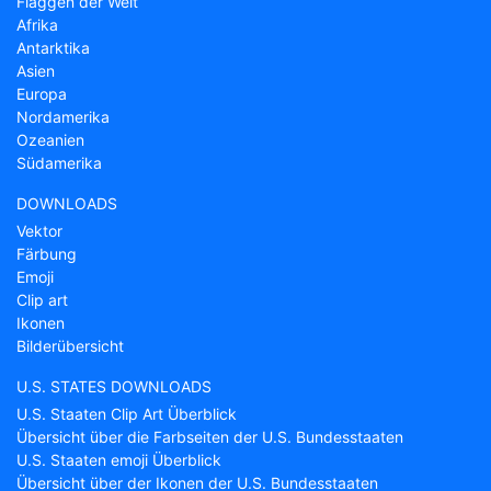
Flaggen der Welt
Afrika
Antarktika
Asien
Europa
Nordamerika
Ozeanien
Südamerika
DOWNLOADS
Vektor
Färbung
Emoji
Clip art
Ikonen
Bilderübersicht
U.S. STATES DOWNLOADS
U.S. Staaten Clip Art Überblick
Übersicht über die Farbseiten der U.S. Bundesstaaten
U.S. Staaten emoji Überblick
Übersicht über der Ikonen der U.S. Bundesstaaten