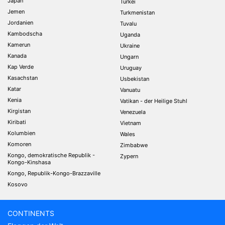
Japan
Turkei
Jemen
Turkmenistan
Jordanien
Tuvalu
Kambodscha
Uganda
Kamerun
Ukraine
Kanada
Ungarn
Kap Verde
Uruguay
Kasachstan
Usbekistan
Katar
Vanuatu
Kenia
Vatikan - der Heilige Stuhl
Kirgistan
Venezuela
Kiribati
Vietnam
Kolumbien
Wales
Komoren
Zimbabwe
Kongo, demokratische Republik -
Zypern
Kongo-Kinshasa
Kongo, Republik-Kongo-Brazzaville
Kosovo
CONTINENTS