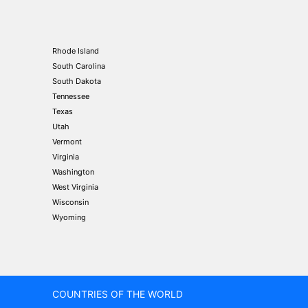
Rhode Island
South Carolina
South Dakota
Tennessee
Texas
Utah
Vermont
Virginia
Washington
West Virginia
Wisconsin
Wyoming
COUNTRIES OF THE WORLD