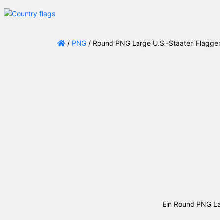
/
PNG
/ Round PNG Large U.S.-Staaten Flagge
Ein Round PNG La