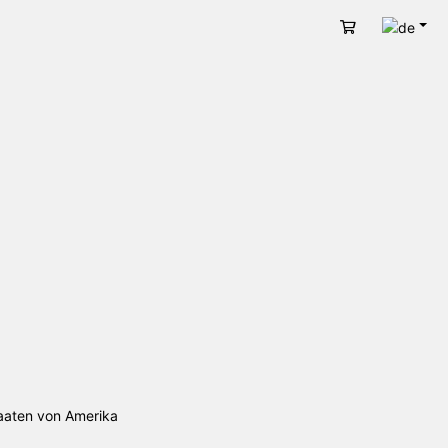
Deut
Warenkorb
aaten von Amerika