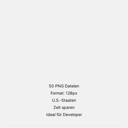
Flaggen
Paket
Menge
50 PNG Dateien
Format: 128px
U.S.-Staaten
Zeit sparen
Ideal für Developer