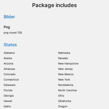
Package includes
Bilder
Png
png round 128
States
Alabama
Nebraska
Alaska
Nevada
Arizona
New Hampshire
Arkansas
New Jersey
Colorado
New Mexico
Connecticut
New York
Delaware
Norddakota
Florida
North Carolina
Georgia
Ohio
Hawaii
Oklahoma
Idaho
Oregon