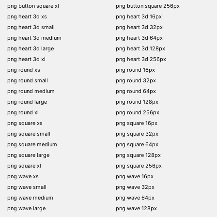
png button square xl
png button square 256px
png heart 3d xs
png heart 3d 16px
png heart 3d small
png heart 3d 32px
png heart 3d medium
png heart 3d 64px
png heart 3d large
png heart 3d 128px
png heart 3d xl
png heart 3d 256px
png round xs
png round 16px
png round small
png round 32px
png round medium
png round 64px
png round large
png round 128px
png round xl
png round 256px
png square xs
png square 16px
png square small
png square 32px
png square medium
png square 64px
png square large
png square 128px
png square xl
png square 256px
png wave xs
png wave 16px
png wave small
png wave 32px
png wave medium
png wave 64px
png wave large
png wave 128px