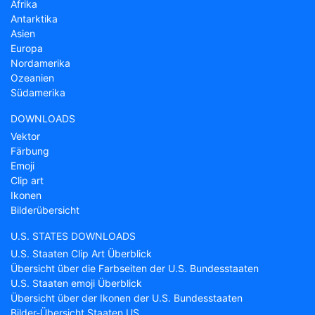
Afrika
Antarktika
Asien
Europa
Nordamerika
Ozeanien
Südamerika
DOWNLOADS
Vektor
Färbung
Emoji
Clip art
Ikonen
Bilderübersicht
U.S. STATES DOWNLOADS
U.S. Staaten Clip Art Überblick
Übersicht über die Farbseiten der U.S. Bundesstaaten
U.S. Staaten emoji Überblick
Übersicht über der Ikonen der U.S. Bundesstaaten
Bilder-Übersicht Staaten US