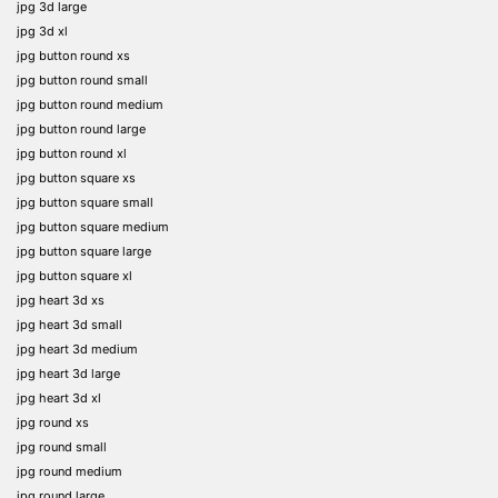
jpg 3d large
jpg 3d xl
jpg button round xs
jpg button round small
jpg button round medium
jpg button round large
jpg button round xl
jpg button square xs
jpg button square small
jpg button square medium
jpg button square large
jpg button square xl
jpg heart 3d xs
jpg heart 3d small
jpg heart 3d medium
jpg heart 3d large
jpg heart 3d xl
jpg round xs
jpg round small
jpg round medium
jpg round large