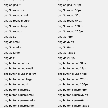
png original xl
png original 256px
png 3d round xs
png 3d round 16px
png 3d round small
png 3d round 32px
png 3d round medium
png 3d round 64px
png 3d round large
png 3d round 128px
png 3d round xl
png 3d round 256px
png 3d xs
png 3d 16px
png 3d small
png 3d 32px
png 3d medium
png 3d 64px
png 3d large
png 3d 128px
png 3d xl
png 3d 256px
png button round xs
png button round 16px
png button round small
png button round 32px
png button round medium
png button round 64px
png button round large
png button round 128px
png button round xl
png button round 256px
png button square xs
png button square 16px
png button square small
png button square 32px
png button square medium
png button square 64px
png button square large
png button square 128px