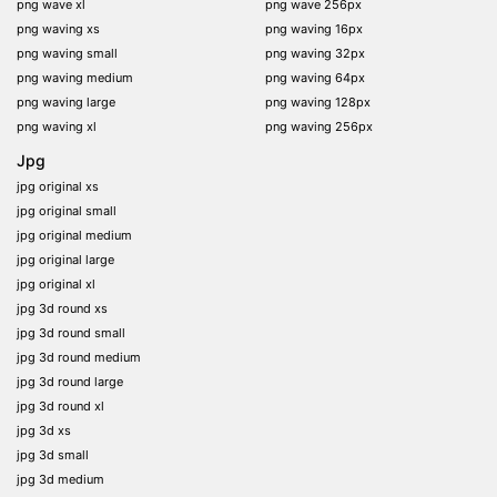
png wave xl
png wave 256px
png waving xs
png waving 16px
png waving small
png waving 32px
png waving medium
png waving 64px
png waving large
png waving 128px
png waving xl
png waving 256px
Jpg
jpg original xs
jpg original small
jpg original medium
jpg original large
jpg original xl
jpg 3d round xs
jpg 3d round small
jpg 3d round medium
jpg 3d round large
jpg 3d round xl
jpg 3d xs
jpg 3d small
jpg 3d medium